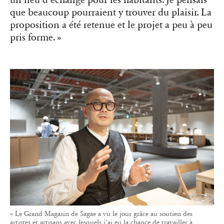
un lieu d’échange pour les habitants. Je pensais
que beaucoup pourraient y trouver du plaisir. La
proposition a été retenue et le projet a peu à peu
pris forme. »
« Le Grand Magasin de Sagae a vu le jour grâce au soutien des
artistes et artisans avec lesquels j’ai eu la chance de travailler à