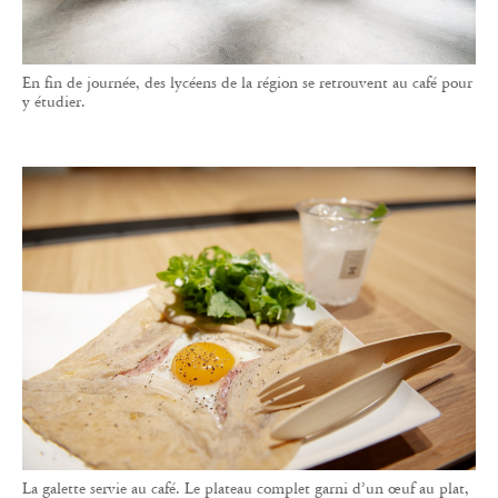
En fin de journée, des lycéens de la région se retrouvent au café pour
y étudier.
La galette servie au café. Le plateau complet garni d’un œuf au plat,