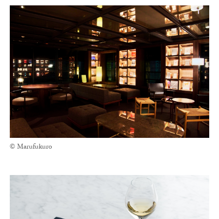
© Marufukuro