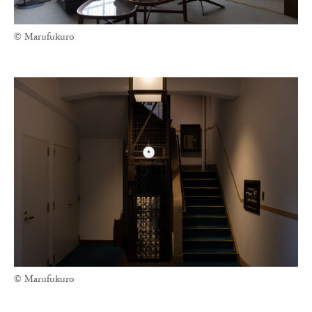
© Marufukuro
© Marufukuro