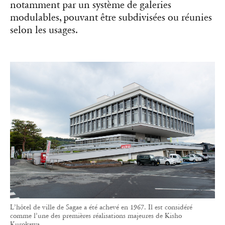
notamment par un système de galeries
modulables, pouvant être subdivisées ou réunies
selon les usages.
L’hôtel de ville de Sagae a été achevé en 1967. Il est considéré
comme l’une des premières réalisations majeures de Kisho
Kurokawa.