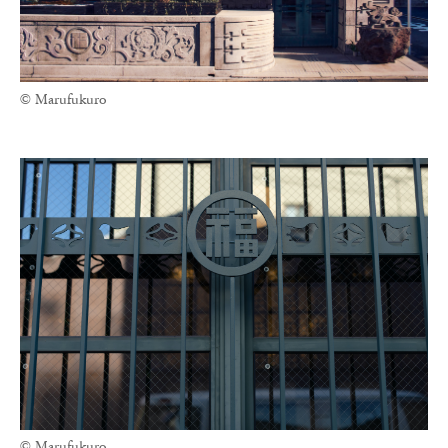
© Marufukuro
© Marufukuro