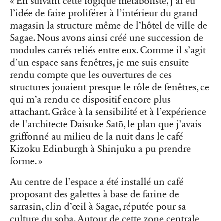
« En suivant cette logique métaboliste, j’ai eu
l’idée de faire proliférer à l’intérieur du grand
magasin la structure même de l’hôtel de ville de
Sagae. Nous avons ainsi créé une succession de
modules carrés reliés entre eux. Comme il s’agit
d’un espace sans fenêtres, je me suis ensuite
rendu compte que les ouvertures de ces
structures jouaient presque le rôle de fenêtres, ce
qui m’a rendu ce dispositif encore plus
attachant. Grâce à la sensibilité et à l’expérience
de l’architecte Daisuke Satō, le plan que j’avais
griffonné au milieu de la nuit dans le café
Kizoku Edinburgh à Shinjuku a pu prendre
forme. »
Au centre de l’espace a été installé un café
proposant des galettes à base de farine de
sarrasin, clin d’œil à Sagae, réputée pour sa
culture du soba. Autour de cette zone centrale