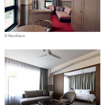
© Marufukuro