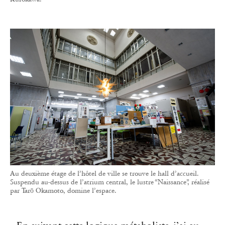
Au deuxième étage de l’hôtel de ville se trouve le hall d’accueil.
Suspendu au-dessus de l’atrium central, le lustre “Naissance”, réalisé
par Tarō Okamoto, domine l’espace.