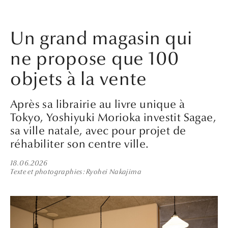
Un grand magasin qui
ne propose que 100
objets à la vente
Après sa librairie au livre unique à
Tokyo, Yoshiyuki Morioka investit Sagae,
sa ville natale, avec pour projet de
réhabiliter son centre ville.
18.06.2026
Texte et photographies
Ryohei Nakajima