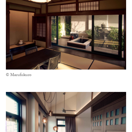
© Marufukuro