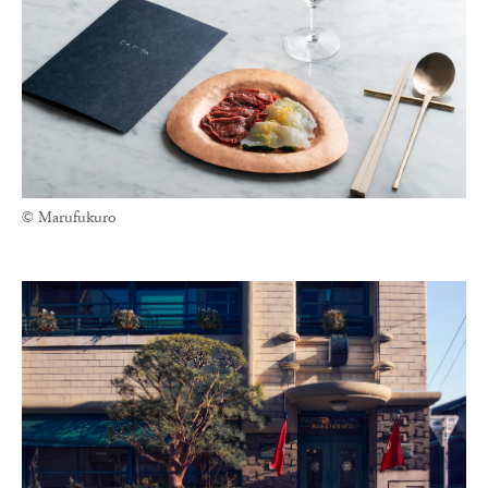
© Marufukuro