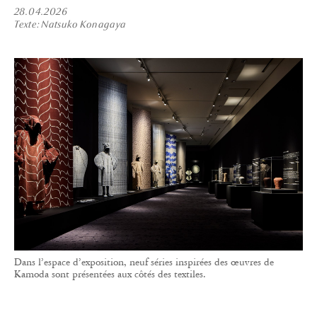
28.04.2026
Texte
Natsuko Konagaya
Dans l’espace d’exposition, neuf séries inspirées des œuvres de
Kamoda sont présentées aux côtés des textiles.