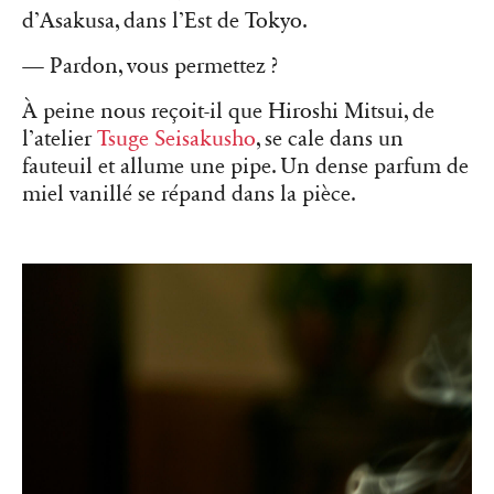
d’Asakusa, dans l’Est de Tokyo.
— Pardon, vous permettez ?
À peine nous reçoit-il que Hiroshi Mitsui, de
l’atelier
Tsuge Seisakusho
, se cale dans un
fauteuil et allume une pipe. Un dense parfum de
miel vanillé se répand dans la pièce.