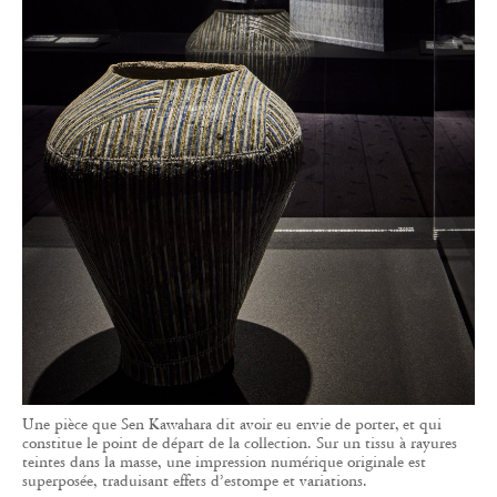
Une pièce que Sen Kawahara dit avoir eu envie de porter, et qui
constitue le point de départ de la collection. Sur un tissu à rayures
teintes dans la masse, une impression numérique originale est
superposée, traduisant effets d’estompe et variations.