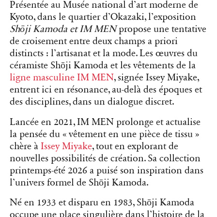
Présentée au Musée national d’art moderne de
Kyoto, dans le quartier d’Okazaki, l’exposition
Shōji Kamoda et IM MEN
propose une tentative
de croisement entre deux champs a priori
distincts : l’artisanat et la mode. Les œuvres du
céramiste Shōji Kamoda et les vêtements de la
ligne masculine IM MEN
, signée Issey Miyake,
entrent ici en résonance, au-delà des époques et
des disciplines, dans un dialogue discret.
Lancée en 2021, IM MEN prolonge et actualise
la pensée du « vêtement en une pièce de tissu »
chère à
Issey Miyake
, tout en explorant de
nouvelles possibilités de création. Sa collection
printemps-été 2026 a puisé son inspiration dans
l’univers formel de Shōji Kamoda.
Né en 1933 et disparu en 1983, Shōji Kamoda
occupe une place singulière dans l’histoire de la