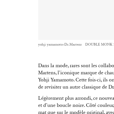
yohji yamamoto×Dr.Martens DOUBLE MONK
Dans la mode, rares sont les collabo
Martens, l’iconique marque de chau
Yohji Yamamoto. Cette fois-ci, ils on
de revisiter un autre classique de Dr
Légèrement plus arrondi, ce nouve
et d’une boucle noire. Côté couleur
mat que sur le modèle original, ave