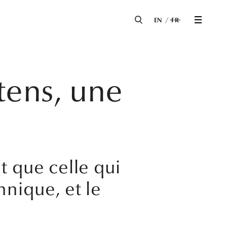
EN
FR
tens, une
t que celle qui
nnique, et le