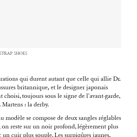
 STRAP SHOES
rations qui durent autant que celle qui allie Dr.
,
ssures britannique
et le designer japonais
t choisi, toujours sous le signe de l’avant-garde,
. Martens : la derby.
au modèle se compose de deux sangles réglables
, on reste sur un noir profond, légèrement plus
c un cuir
plus souple. Les surpiqûres jaunes,