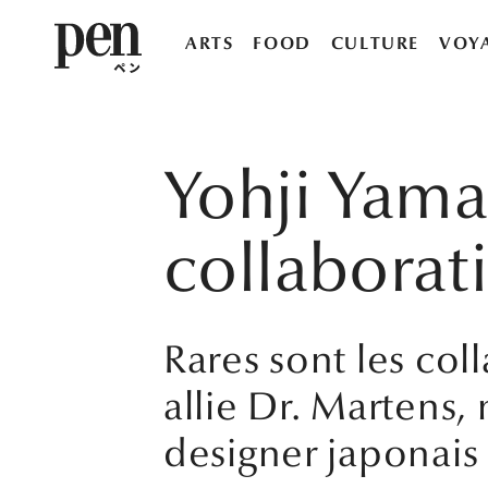
ARTS
FOOD
CULTURE
VOY
Yohji Yama
collaborat
Rares sont les col
allie Dr. Martens,
designer japonais