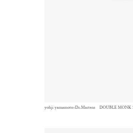
yohji yamamoto×Dr.Martens DOUBLE MONK