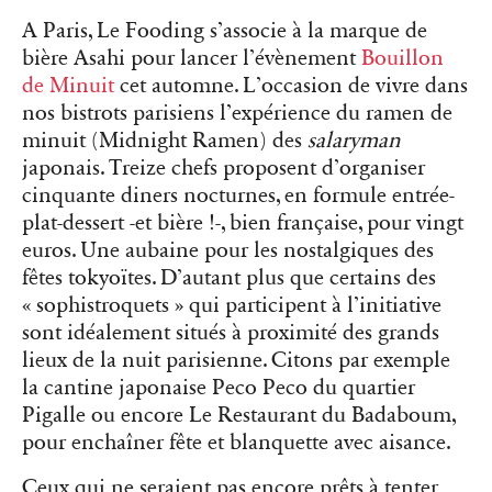
A Paris, Le Fooding s’associe à la marque de
bière Asahi pour lancer l’évènement
Bouillon
de Minuit
cet automne. L’occasion de vivre dans
nos bistrots parisiens l’expérience du ramen de
minuit (Midnight Ramen) des
salaryman
japonais. Treize chefs proposent d’organiser
cinquante diners nocturnes, en formule entrée-
plat-dessert -et bière !-, bien française, pour vingt
euros. Une aubaine pour les nostalgiques des
fêtes tokyoïtes. D’autant plus que certains des
« sophistroquets » qui participent à l’initiative
sont idéalement situés à proximité des grands
lieux de la nuit parisienne. Citons par exemple
la cantine japonaise Peco Peco du quartier
Pigalle ou encore Le Restaurant du Badaboum,
pour enchaîner fête et blanquette avec aisance.
Ceux qui ne seraient pas encore prêts à tenter