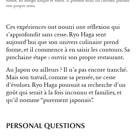
ébène, au design simple et sobre. Il possède aussi un couteau portant
son propre nom.
Ces expériences ont nourri une réflexion qui
s’approfondit sans cesse. Ryo Haga sent
aujourd’hui que son univers culinaire prend
forme, et il commence à en saisir les contours. Sa
prochaine étape : ouvrir son propre restaurant.
Au Japon ou ailleurs ? Il n’a pas encore tranché.
Mais son travail, comme sa pensée, ne cesse
d’évoluer. Ryo Haga poursuit sa recherche d’un
goût qui serait à la fois inconnu et familier, et
qu’il nomme “purement japonais”.
PERSONAL QUESTIONS