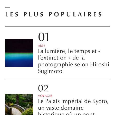
LES PLUS POPULAIRES
ARTS
La lumière, le temps et «
l’extinction » de la
photographie selon Hiroshi
Sugimoto
VOYAGES
Le Palais impérial de Kyoto,
un vaste domaine
historique où un pont