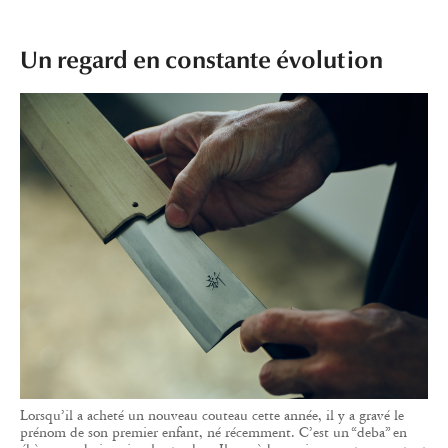
Un regard en constante évolution
Lorsqu’il a acheté un nouveau couteau cette année, il y a gravé le
prénom de son premier enfant, né récemment. C’est un “deba” en