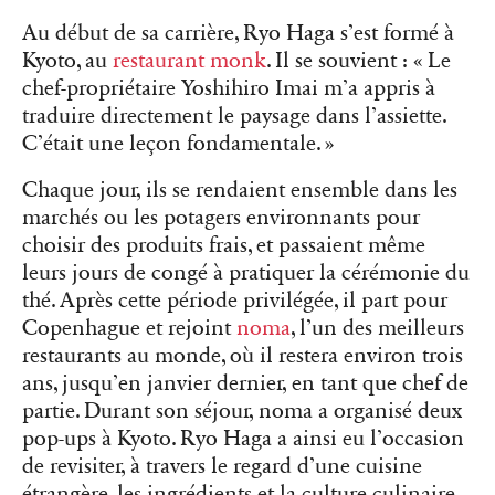
Au début de sa carrière, Ryo Haga s’est formé à
Kyoto, au
restaurant monk
. Il se souvient : « Le
chef-propriétaire Yoshihiro Imai m’a appris à
traduire directement le paysage dans l’assiette.
C’était une leçon fondamentale. »
Chaque jour, ils se rendaient ensemble dans les
marchés ou les potagers environnants pour
choisir des produits frais, et passaient même
leurs jours de congé à pratiquer la cérémonie du
thé. Après cette période privilégée, il part pour
Copenhague et rejoint
noma
, l’un des meilleurs
restaurants au monde, où il restera environ trois
ans, jusqu’en janvier dernier, en tant que chef de
partie. Durant son séjour, noma a organisé deux
pop-ups à Kyoto. Ryo Haga a ainsi eu l’occasion
de revisiter, à travers le regard d’une cuisine
étrangère, les ingrédients et la culture culinaire