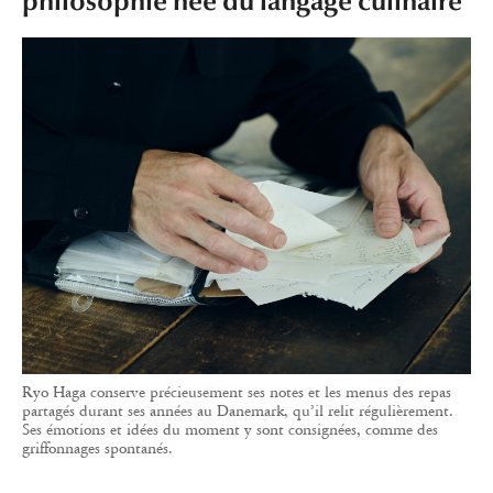
philosophie née du langage culinaire
Ryo Haga conserve précieusement ses notes et les menus des repas
partagés durant ses années au Danemark, qu’il relit régulièrement.
Ses émotions et idées du moment y sont consignées, comme des
griffonnages spontanés.