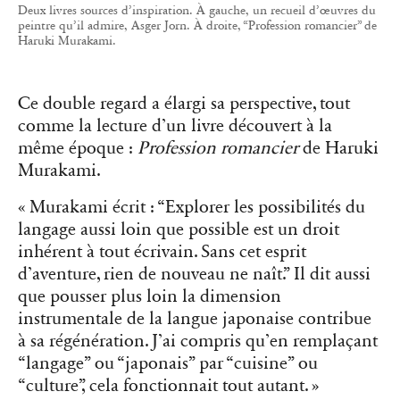
Deux livres sources d’inspiration. À gauche, un recueil d’œuvres du
peintre qu’il admire, Asger Jorn. À droite, “Profession romancier” de
Haruki Murakami.
Ce double regard a élargi sa perspective, tout
comme la lecture d’un livre découvert à la
même époque :
Profession romancier
de Haruki
Murakami.
« Murakami écrit : “Explorer les possibilités du
langage aussi loin que possible est un droit
inhérent à tout écrivain. Sans cet esprit
d’aventure, rien de nouveau ne naît.” Il dit aussi
que pousser plus loin la dimension
instrumentale de la langue japonaise contribue
à sa régénération. J’ai compris qu’en remplaçant
“langage” ou “japonais” par “cuisine” ou
“culture”, cela fonctionnait tout autant. »