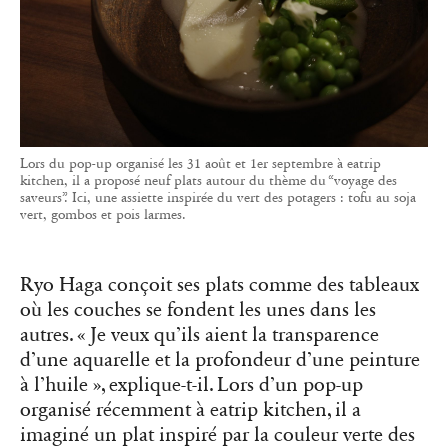
Lors du pop-up organisé les 31 août et 1er septembre à eatrip
kitchen, il a proposé neuf plats autour du thème du “voyage des
saveurs”. Ici, une assiette inspirée du vert des potagers : tofu au soja
vert, gombos et pois larmes.
Ryo Haga conçoit ses plats comme des tableaux
où les couches se fondent les unes dans les
autres. « Je veux qu’ils aient la transparence
d’une aquarelle et la profondeur d’une peinture
à l’huile », explique-t-il. Lors d’un pop-up
organisé récemment à eatrip kitchen, il a
imaginé un plat inspiré par la couleur verte des