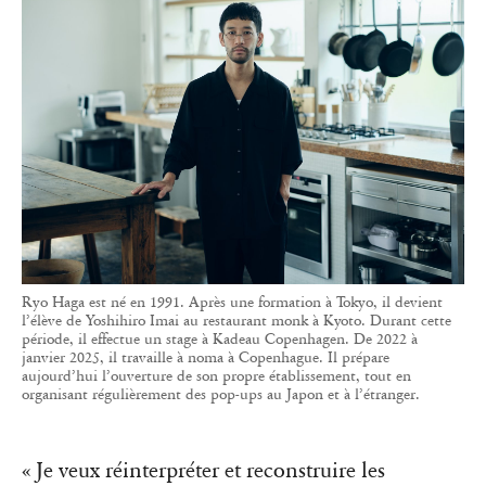
Ryo Haga est né en 1991. Après une formation à Tokyo, il devient
l’élève de Yoshihiro Imai au restaurant monk à Kyoto. Durant cette
période, il effectue un stage à Kadeau Copenhagen. De 2022 à
janvier 2025, il travaille à noma à Copenhague. Il prépare
aujourd’hui l’ouverture de son propre établissement, tout en
organisant régulièrement des pop-ups au Japon et à l’étranger.
« Je veux réinterpréter et reconstruire les