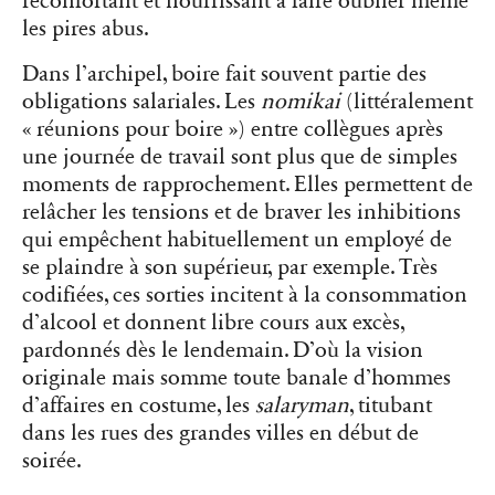
réconfortant et nourrissant à faire oublier même
les pires abus.
Dans l’archipel, boire fait souvent partie des
obligations salariales. Les
nomikai
(littéralement
« réunions pour boire ») entre collègues après
une journée de travail sont plus que de simples
moments de rapprochement. Elles permettent de
relâcher les tensions et de braver les inhibitions
qui empêchent habituellement un employé de
se plaindre à son supérieur, par exemple. Très
codifiées, ces sorties incitent à la consommation
d’alcool et donnent libre cours aux excès,
pardonnés dès le lendemain. D’où la vision
originale mais somme toute banale d’hommes
d’affaires en costume, les
salaryman
, titubant
dans les rues des grandes villes en début de
soirée.