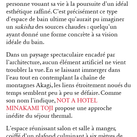
personne vouant sa vie à la poursuite d’un idéal
esthétique raffiné. C’est précisément ce type
d’espace de bain ultime qu’aurait pu imaginer
un
sukisha
des sources chaudes : quelqu’un
ayant donné une forme concrète à sa vision
idéale du bain.
Dans un paysage spectaculaire encadré par
l’architecture, aucun élément artificiel ne vient
troubler la vue. En se laissant immerger dans
l’eau tout en contemplant la chaîne de
montagnes Akagi, les liens étroitement noués du
temps semblent peu à peu se défaire. Comme
son nom l’indique,
NOT A HOTEL
MINAKAMI TOJI
propose une approche
inédite du séjour thermal.
L’espace réunissant salon et salle à manger,
coiffé d’un plafond culminant à six mètres de