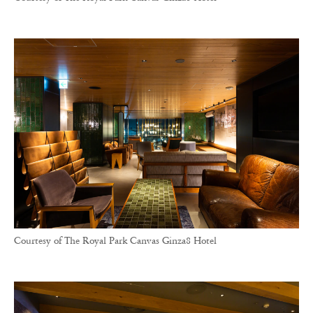
Courtesy of The Royal Park Canvas Ginza8 Hotel