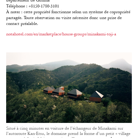
département de Gunma
Téléphone : +8150-1780-3101
À noter : cette propriété fonctionne selon un système de copropriété
partagée. Toute réservation ou visite nécessite donc une prise de
contact préalable.
notahotel.com/en/marketplace/house-groups/minakami-toji-a
Situé à cinq minutes en voiture de l’échangeur de Minakami sur
l’autoroute Kan-Etsu, le domaine prend la forme d’un petit « village