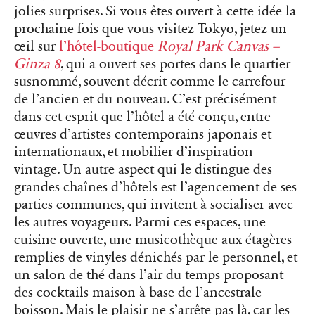
jolies surprises.
Si vous êtes ouvert à cette idée la
prochaine fois que vous visitez Tokyo, jetez un
œil sur
l’hôtel-boutique
Royal Park Canvas –
Ginza 8
, qui a ouvert ses portes dans le quartier
susnommé, souvent décrit comme le carrefour
de l’ancien et du nouveau. C’est précisément
dans cet esprit que l’hôtel a été conçu, entre
œuvres d’artistes contemporains japonais et
internationaux, et mobilier d’inspiration
vintage. Un autre aspect qui le distingue des
grandes chaînes d’hôtels est l’agencement de ses
parties communes, qui invitent à socialiser avec
les autres voyageurs. Parmi ces espaces, une
cuisine ouverte, une musicothèque aux étagères
remplies de vinyles dénichés par le personnel, et
un salon de thé dans l’air du temps proposant
des cocktails maison à base de l’ancestrale
boisson. Mais le plaisir ne s’arrête pas là, car les