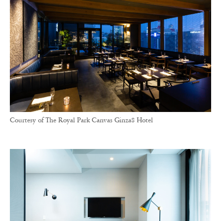
Courtesy of The Royal Park Canvas Ginza8 Hotel