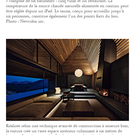
» composé de six bâtiments : cinq villas et un restaurant. La
température de la source chaude naturelle alimentée en continu peut
être réglée depuis un iPad. Le sauna, conçu pour accueillir jusqu’à
six personnes, constitue également l’un des points forts du lieu.
Photo : Newcolor inc.
Réalisée selon une technique avancée de construction à ossature bois,
la toiture crée un vaste espace intérieur culminant à six mètres de