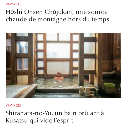
VOYAGES
Hōshi Onsen Chōjukan, une source
chaude de montagne hors du temps
VOYAGES
Shirahata-no-Yu, un bain brûlant à
Kusatsu qui vide l’esprit