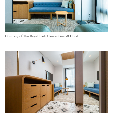
Courtesy of The Royal Park Canvas Ginza8 Hotel