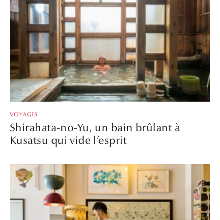
VOYAGES
Shirahata-no-Yu, un bain brûlant à
Kusatsu qui vide l’esprit