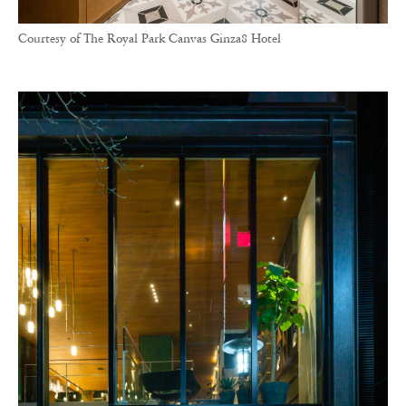
Courtesy of The Royal Park Canvas Ginza8 Hotel