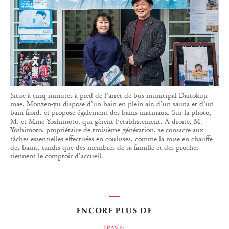
Situé à cinq minutes à pied de l’arrêt de bus municipal Daitokuji-
mae, Monzen-yu dispose d’un bain en plein air, d’un sauna et d’un
bain froid, et propose également des bains matinaux. Sur la photo,
M. et Mme Yoshimoto, qui gèrent l’établissement. À droite, M.
Yoshimoto, propriétaire de troisième génération, se consacre aux
tâches essentielles effectuées en coulisses, comme la mise en chauffe
des bains, tandis que des membres de sa famille et des proches
tiennent le comptoir d’accueil.
ENCORE PLUS DE
TRAVEL