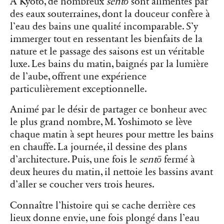
À Kyoto, de nombreux
sentō
sont alimentés par
des eaux souterraines, dont la douceur confère à
l’eau des bains une qualité incomparable. S’y
immerger tout en ressentant les bienfaits de la
nature et le passage des saisons est un véritable
luxe. Les bains du matin, baignés par la lumière
de l’aube, offrent une expérience
particulièrement exceptionnelle.
Animé par le désir de partager ce bonheur avec
le plus grand nombre, M. Yoshimoto se lève
chaque matin à sept heures pour mettre les bains
en chauffe. La journée, il dessine des plans
d’architecture. Puis, une fois le
sentō
fermé à
deux heures du matin, il nettoie les bassins avant
d’aller se coucher vers trois heures.
Connaître l’histoire qui se cache derrière ces
lieux donne envie, une fois plongé dans l’eau