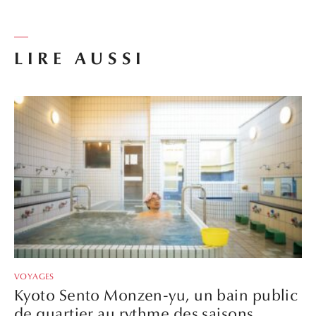
LIRE AUSSI
VOYAGES
Kyoto Sento Monzen-yu, un bain public
de quartier au rythme des saisons