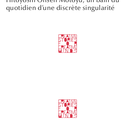
Hitoyoshi Onsen Motoyu, un bain du
quotidien d’une discrète singularité