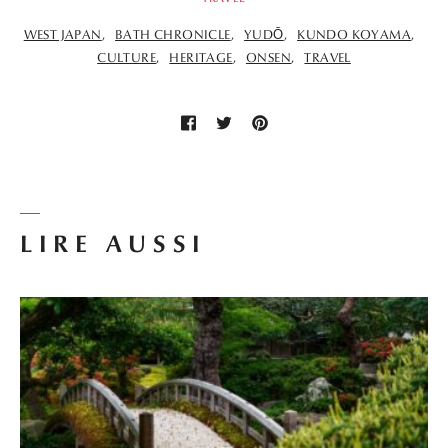
WEST JAPAN
BATH CHRONICLE
YUDŌ
KUNDO KOYAMA
CULTURE
HERITAGE
ONSEN
TRAVEL
LIRE AUSSI