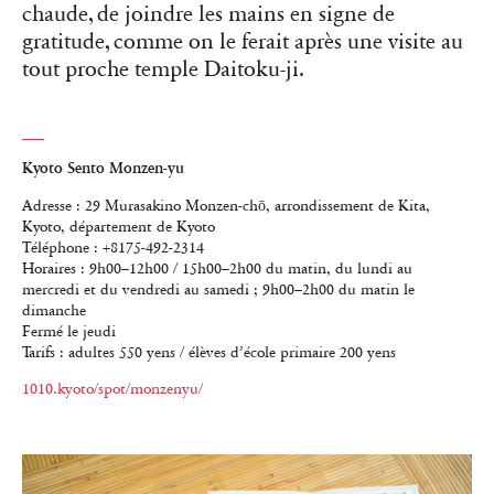
chaude, de joindre les mains en signe de
gratitude, comme on le ferait après une visite au
tout proche temple Daitoku-ji.
Kyoto Sento Monzen-yu
Adresse : 29 Murasakino Monzen-chō, arrondissement de Kita,
Kyoto, département de Kyoto
Téléphone : +8175-492-2314
Horaires : 9h00–12h00 / 15h00–2h00 du matin, du lundi au
mercredi et du vendredi au samedi ; 9h00–2h00 du matin le
dimanche
Fermé le jeudi
Tarifs : adultes 550 yens / élèves d’école primaire 200 yens
1010.kyoto/spot/monzenyu/