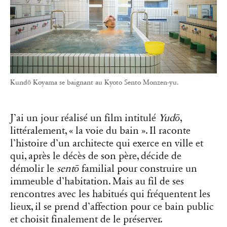
Kundō Koyama se baignant au Kyoto Sento Monzen-yu.
J’ai un jour réalisé un film intitulé
Yudō
,
littéralement, « la voie du bain ». Il raconte
l’histoire d’un architecte qui exerce en ville et
qui, après le décès de son père, décide de
démolir le
sentō
familial pour construire un
immeuble d’habitation. Mais au fil de ses
rencontres avec les habitués qui fréquentent les
lieux, il se prend d’affection pour ce bain public
et choisit finalement de le préserver.