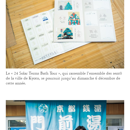
Le « 24 Solar Terms Bath Tour », qui rassemble l’ensemble des sentō
de la ville de Kyoto, se poursuit jusqu’au dimanche 6 décembre de
cette année.