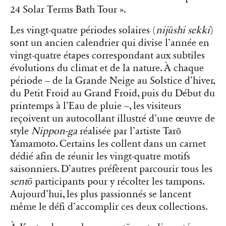
24 Solar Terms Bath Tour ».
Les vingt-quatre périodes solaires (
nijūshi sekki
)
sont un ancien calendrier qui divise l’année en
vingt-quatre étapes correspondant aux subtiles
évolutions du climat et de la nature. À chaque
période – de la Grande Neige au Solstice d’hiver,
du Petit Froid au Grand Froid, puis du Début du
printemps à l’Eau de pluie –, les visiteurs
reçoivent un autocollant illustré d’une œuvre de
style
Nippon-ga
réalisée par l’artiste Tarō
Yamamoto. Certains les collent dans un carnet
dédié afin de réunir les vingt-quatre motifs
saisonniers. D’autres préfèrent parcourir tous les
sentō
participants pour y récolter les tampons.
Aujourd’hui, les plus passionnés se lancent
même le défi d’accomplir ces deux collections.