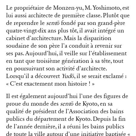
Le propriétaire de Monzen-yu, M. Yoshimoto, est
lui aussi architecte de première classe. Plutôt que
de reprendre le
sentō
fondé par son grand-père
quatre-vingt-dix ans plus tôt, il avait intégré un
cabinet d’architecture. Mais la disparition
soudaine de son père l’a conduit à revenir sur
ses pas. Aujourd’hui, il veille sur l’établissement
en tant que troisième génération à sa tête, tout
en poursuivant son activité d’architecte.
Lorsqu’il a découvert
Yudō
, il se serait exclamé :
« C’est exactement mon histoire ! »
Il est également aujourd’hui l’une des figures de
proue du monde des
sentō
de Kyoto, en sa
qualité de président de l’Association des bains
publics du département de Kyoto. Depuis la fin
de l’année dernière, il a réuni les bains publics
de toute la ville autour d’une initiative baptisée «