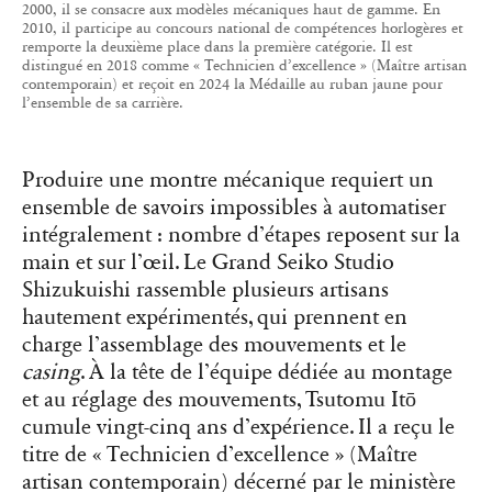
2000, il se consacre aux modèles mécaniques haut de gamme. En
2010, il participe au concours national de compétences horlogères et
remporte la deuxième place dans la première catégorie. Il est
distingué en 2018 comme « Technicien d’excellence » (Maître artisan
contemporain) et reçoit en 2024 la Médaille au ruban jaune pour
l’ensemble de sa carrière.
Produire une montre mécanique requiert un
ensemble de savoirs impossibles à automatiser
intégralement : nombre d’étapes reposent sur la
main et sur l’œil. Le Grand Seiko Studio
Shizukuishi rassemble plusieurs artisans
hautement expérimentés, qui prennent en
charge l’assemblage des mouvements et le
casing
. À la tête de l’équipe dédiée au montage
et au réglage des mouvements, Tsutomu Itō
cumule vingt-cinq ans d’expérience. Il a reçu le
titre de « Technicien d’excellence » (Maître
artisan contemporain) décerné par le ministère