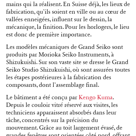
mains qui la réalisent. En Suisse déjà, les lieux de
fabrication, qu’ils soient en ville ou au cœur de
vallées enneigées, influent sur le dessin, la
mécanique, la finition. Pour les horlogers, le lieu
est donc de première importance.
Les modèles mécaniques de Grand Seiko sont
produits par Morioka Seiko Instruments, à
Shizukuishi. Sur son vaste site se dresse le Grand
Seiko Studio Shizukuishi, où sont assurées toutes
les étapes postérieures à la fabrication des
composants, dont l’assemblage final.
Le bâtiment a été conçu par
Kengo Kuma
.
Depuis le couloir vitré réservé aux visites, les
techniciens apparaissent absorbés dans leur
tâche, concentrés sur la précision du
mouvement. Grâce au toit largement évasé, de
grandes fenêtres sont orientées côté nord, offrant