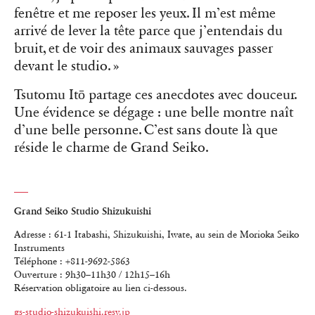
fenêtre et me reposer les yeux. Il m’est même
arrivé de lever la tête parce que j’entendais du
bruit, et de voir des animaux sauvages passer
devant le studio. »
Tsutomu Itō partage ces anecdotes avec douceur.
Une évidence se dégage : une belle montre naît
d’une belle personne. C’est sans doute là que
réside le charme de Grand Seiko.
Grand Seiko Studio Shizukuishi
Adresse : 61-1 Itabashi, Shizukuishi, Iwate, au sein de Morioka Seiko
Instruments
Téléphone : +811-9692-5863
Ouverture : 9h30–11h30 / 12h15–16h
Réservation obligatoire au lien ci-dessous.
gs-studio-shizukuishi.resv.jp