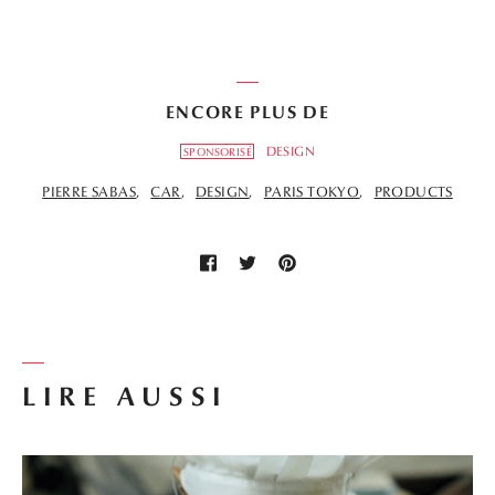
ENCORE PLUS DE
DESIGN
SPONSORISÉ
PIERRE SABAS
CAR
DESIGN
PARIS TOKYO
PRODUCTS
LIRE AUSSI