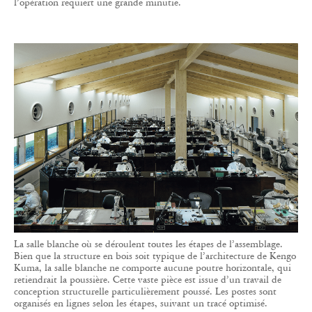
l’opération requiert une grande minutie.
La salle blanche où se déroulent toutes les étapes de l’assemblage.
Bien que la structure en bois soit typique de l’architecture de Kengo
Kuma, la salle blanche ne comporte aucune poutre horizontale, qui
retiendrait la poussière. Cette vaste pièce est issue d’un travail de
conception structurelle particulièrement poussé. Les postes sont
organisés en lignes selon les étapes, suivant un tracé optimisé.