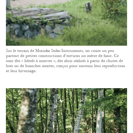
Sur le terrain de Morioka Seiko Instruments, on croise un peu
partout de petites constructions d’environ un mètre de haut. Ce
sont des « hôtels à insectes », des abris réalisés à partir de chutes de
bois ou de branches mortes, conçus pour soutenir leur reproduction
et leur hivernage.