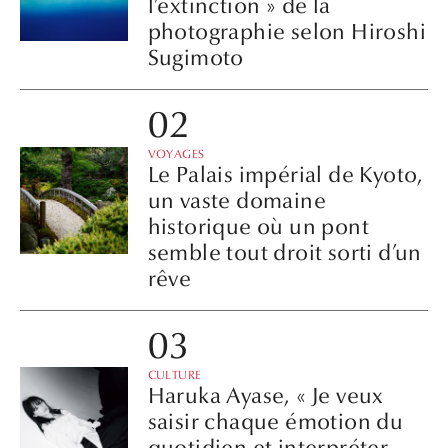
l’extinction » de la
photographie selon Hiroshi
Sugimoto
VOYAGES
Le Palais impérial de Kyoto,
un vaste domaine
historique où un pont
semble tout droit sorti d’un
rêve
CULTURE
Haruka Ayase, « Je veux
saisir chaque émotion du
quotidien et interpréter