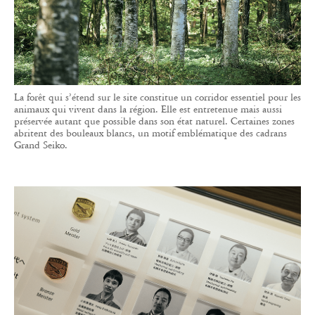
La forêt qui s’étend sur le site constitue un corridor essentiel pour les
animaux qui vivent dans la région. Elle est entretenue mais aussi
préservée autant que possible dans son état naturel. Certaines zones
abritent des bouleaux blancs, un motif emblématique des cadrans
Grand Seiko.