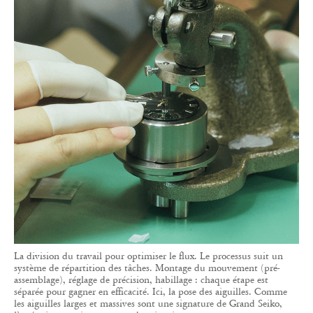
La division du travail pour optimiser le flux. Le processus suit un
système de répartition des tâches. Montage du mouvement (pré-
assemblage), réglage de précision, habillage : chaque étape est
séparée pour gagner en efficacité. Ici, la pose des aiguilles. Comme
les aiguilles larges et massives sont une signature de Grand Seiko,