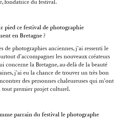
 fondatrice du festival.
r pied ce festival de photographie
ment en Bretagne ?
es de photographies anciennes, j’ai ressenti le
 surtout d’accompagner les nouveaux créateurs
i concerne la Bretagne, au-delà de la beauté
ines, j’ai eu la chance de trouver un très bon
rencontrer des personnes chaleureuses qui m’ont
out premier projet culturel.
omme parrain du festival le photographe