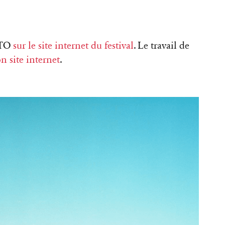
OTO
sur le site internet du festival
. Le travail de
on site internet
.