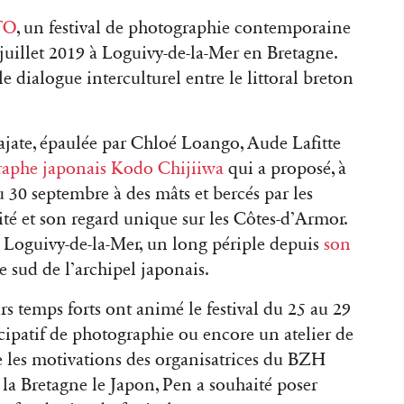
TO
, un festival de photographie contemporaine
9 juillet 2019 à Loguivy-de-la-Mer en Bretagne.
le dialogue interculturel entre le littoral breton
Gajate, épaulée par Chloé Loango, Aude Lafitte
raphe japonais Kodo Chijiiwa
qui a proposé, à
u 30 septembre à des mâts et bercés par les
ité et son regard unique sur les Côtes-d’Armor.
 à Loguivy-de-la-Mer, un long périple depuis
son
le sud de l’archipel japonais.
urs temps forts ont animé le festival du 25 au 29
icipatif de photographie ou encore un atelier de
les motivations des organisatrices du BZH
la Bretagne le Japon, Pen a souhaité poser