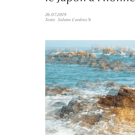
26.07.2019
Texte
Solenn Cordroc'h