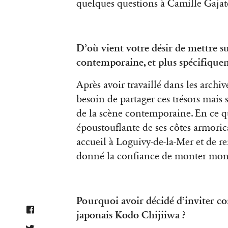
quelques questions à Camille Gajate,
D’où vient votre désir de mettre su
contemporaine, et plus spécifique
Après avoir travaillé dans les archiv
besoin de partager ces trésors mais
de la scène contemporaine. En ce qu
époustouflante de ses côtes armorica
accueil à Loguivy-de-la-Mer et de 
donné la confiance de monter mon t
Pourquoi avoir décidé d’inviter c
japonais Kodo Chijiiwa ?