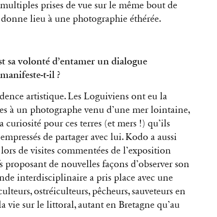
e multiples prises de vue sur le même bout de
ui donne lieu à une photographie éthérée.
est sa volonté d’entamer un dialogue
manifeste-t-il ?
idence artistique. Les Loguiviens ont eu la
rtes à un photographe venu d’une mer lointaine,
 curiosité pour ces terres (et mers !) qu’ils
t empressés de partager avec lui. Kodo a aussi
, lors de visites commentées de l’exposition
tifs proposant de nouvelles façons d’observer son
de interdisciplinaire a pris place avec une
culteurs, ostréiculteurs, pêcheurs, sauveteurs en
 vie sur le littoral, autant en Bretagne qu’au