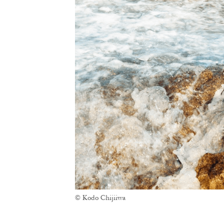
© Kodo Chijiiwa