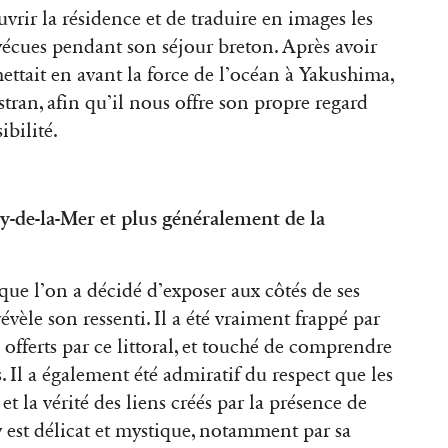
vrir la résidence et de traduire en images les
 vécues pendant son séjour breton. Après avoir
mettait en avant la force de l’océan à Yakushima,
estran, afin qu’il nous offre son propre regard
ibilité.
y-de-la-Mer et plus généralement de la
 que l’on a décidé d’exposer aux côtés de ses
évèle son ressenti. Il a été vraiment frappé par
s offerts par ce littoral, et touché de comprendre
fs. Il a également été admiratif du respect que les
et la vérité des liens créés par la présence de
y est délicat et mystique, notamment par sa