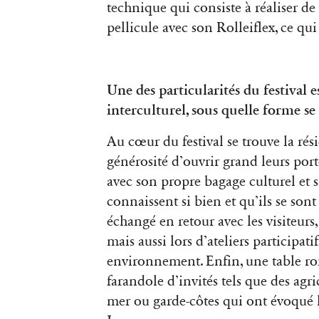
technique qui consiste à réaliser d
pellicule avec son Rolleiflex, ce q
Une des particularités du festival 
interculturel, sous quelle forme se 
Au cœur du festival se trouve la rés
générosité d’ouvrir grand leurs po
avec son propre bagage culturel et sa
connaissent si bien et qu’ils se son
échangé en retour avec les visiteurs
mais aussi lors d’ateliers participa
environnement. Enfin, une table ron
farandole d’invités tels que des agri
mer ou garde-côtes qui ont évoqué la