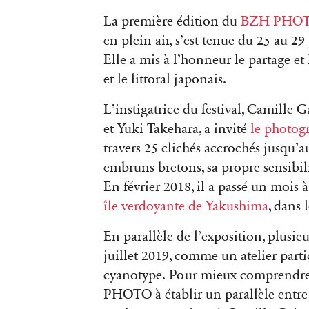
La première édition du
BZH PHO
en plein air, s’est tenue du 25 au 2
Elle a mis à l’honneur le partage et 
et le littoral japonais.
L’instigatrice du festival, Camille 
et Yuki Takehara, a invité
le photog
travers 25 clichés accrochés jusqu’a
embruns bretons, sa propre sensibil
En février 2018, il a passé un mois
île verdoyante de Yakushima
, dans 
En parallèle de l’exposition, plusie
juillet 2019, comme un atelier part
cyanotype.
Pour mieux comprendre 
PHOTO à établir un parallèle entre 