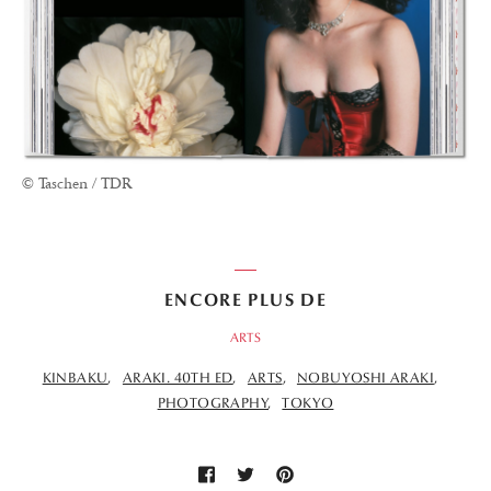
© Taschen / TDR
ENCORE PLUS DE
ARTS
KINBAKU
ARAKI. 40TH ED
ARTS
NOBUYOSHI ARAKI
PHOTOGRAPHY
TOKYO