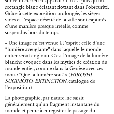
sur celui-ci, rien n’apparaît : il n’est plus qu’un
rectangle blanc éclatant flottant dans l’obscurité.
Grâce à cette exposition prolongée, les sièges
vides et l’espace déserté de la salle sont capturés
d’une manière presque irréelle, comme
suspendus hors du temps.
« Une image m’est venue à l’esprit : celle d’une
“lumière aveuglante” dans laquelle le monde
entier serait englouti. C’est l’image de la lumière
blanche évoquée dans les mythes de création du
monde entier, comme dans la Genèse avec ces
mots : “Que la lumière soit.” » (
HIROSHI
SUGIMOTO: EXTINCTION
, catalogue de
l’exposition)
La photographie, par nature, ne saisit
généralement qu’un fragment instantané du
monde et peine à enregistrer le passage du