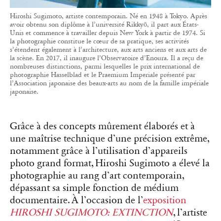
Hiroshi Sugimoto, artiste contemporain. Né en 1948 à Tokyo. Après
avoir obtenu son diplôme à l’université Rikkyō, il part aux États-
Unis et commence à travailler depuis New York à partir de 1974. Si
la photographie constitue le cœur de sa pratique, ses activités
s’étendent également à l’architecture, aux arts anciens et aux arts de
la scène. En 2017, il inaugure l’Observatoire d’Enoura. Il a reçu de
nombreuses distinctions, parmi lesquelles le prix international de
photographie Hasselblad et le Praemium Imperiale présenté par
l’Association japonaise des beaux-arts au nom de la famille impériale
japonaise.
Grâce à des concepts mûrement élaborés et à
une maîtrise technique d’une précision extrême,
notamment grâce à l’utilisation d’appareils
photo grand format, Hiroshi Sugimoto a élevé la
photographie au rang d’art contemporain,
dépassant sa simple fonction de médium
documentaire. À l’occasion de l’
exposition
HIROSHI SUGIMOTO: EXTINCTION
, l’artiste