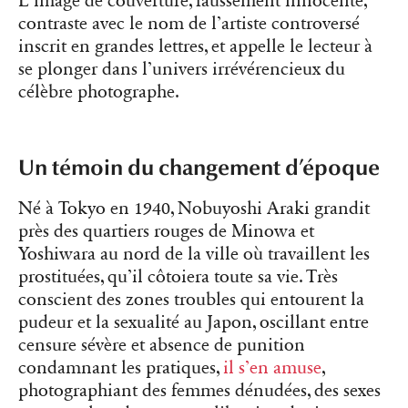
L’image de couverture, faussement innocente,
contraste avec le nom de l’artiste controversé
inscrit en grandes lettres, et appelle le lecteur à
se plonger dans l’univers irrévérencieux du
célèbre photographe.
Un témoin du changement d’époque
Né à Tokyo en 1940, Nobuyoshi Araki grandit
près des quartiers rouges de Minowa et
Yoshiwara au nord de la ville où travaillent les
prostituées, qu’il côtoiera toute sa vie. Très
conscient des zones troubles qui entourent la
pudeur et la sexualité au Japon, oscillant entre
censure sévère et absence de punition
condamnant les pratiques,
il s’en amuse
,
photographiant des femmes dénudées, des sexes