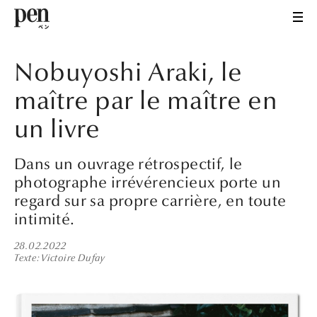
Nobuyoshi Araki, le
maître par le maître en
un livre
Dans un ouvrage rétrospectif, le
photographe irrévérencieux porte un
regard sur sa propre carrière, en toute
intimité.
28.02.2022
Texte
Victoire Dufay