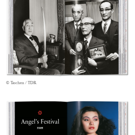
© Taschen / TDR