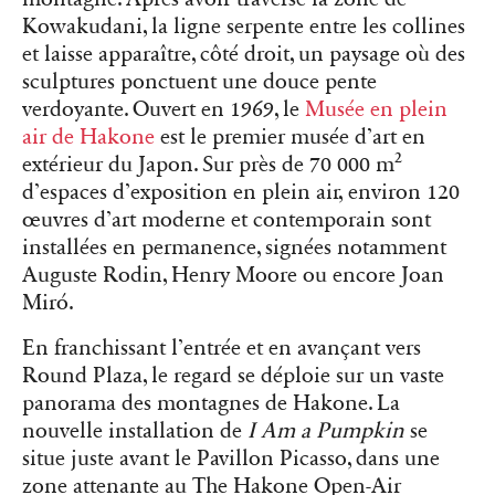
Kowakudani, la ligne serpente entre les collines
et laisse apparaître, côté droit, un paysage où des
sculptures ponctuent une douce pente
verdoyante. Ouvert en 1969, le
Musée en plein
air de Hakone
est le premier musée d’art en
extérieur du Japon. Sur près de 70 000 m²
d’espaces d’exposition en plein air, environ 120
œuvres d’art moderne et contemporain sont
installées en permanence, signées notamment
Auguste Rodin, Henry Moore ou encore Joan
Miró.
En franchissant l’entrée et en avançant vers
Round Plaza, le regard se déploie sur un vaste
panorama des montagnes de Hakone. La
nouvelle installation de
I Am a Pumpkin
se
situe juste avant le Pavillon Picasso, dans une
zone attenante au The Hakone Open-Air