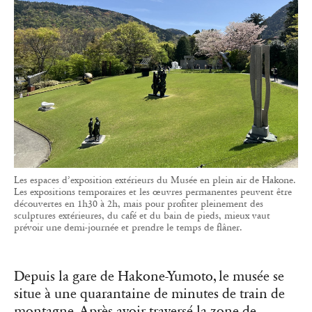
Les espaces d’exposition extérieurs du Musée en plein air de Hakone.
Les expositions temporaires et les œuvres permanentes peuvent être
découvertes en 1h30 à 2h, mais pour profiter pleinement des
sculptures extérieures, du café et du bain de pieds, mieux vaut
prévoir une demi-journée et prendre le temps de flâner.
Depuis la gare de Hakone-Yumoto, le musée se
situe à une quarantaine de minutes de train de
montagne. Après avoir traversé la zone de