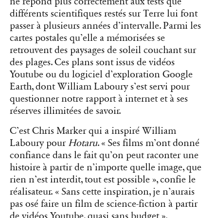
ne répond plus correctement aux tests que
différents scientifiques restés sur Terre lui font
passer à plusieurs années d’intervalle. Parmi les
cartes postales qu’elle a mémorisées se
retrouvent des paysages de soleil couchant sur
des plages. Ces plans sont issus de vidéos
Youtube ou du logiciel d’exploration Google
Earth, dont William Laboury s’est servi pour
questionner notre rapport à internet et à ses
réserves illimitées de savoir.
C’est Chris Marker qui a inspiré William
Laboury pour
Hotaru
. « Ses films m’ont donné
confiance dans le fait qu’on peut raconter une
histoire à partir de n’importe quelle image, que
rien n’est interdit, tout est possible », confie le
réalisateur. « Sans cette inspiration, je n’aurais
pas osé faire un film de science-fiction à partir
de vidéos Youtube, quasi sans budget ».