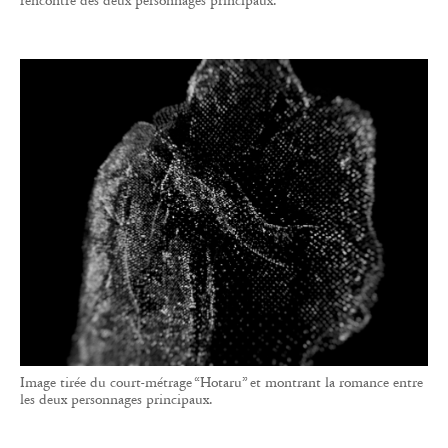
rencontre des deux personnages principaux.
Image tirée du court-métrage “Hotaru” et montrant la romance entre
les deux personnages principaux.