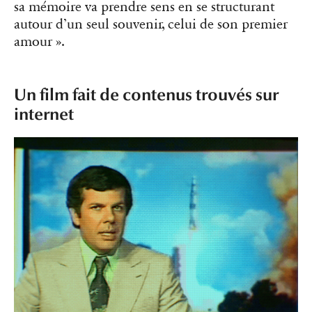
sa mémoire va prendre sens en se structurant
autour d’un seul souvenir, celui de son premier
amour ».
Un film fait de contenus trouvés sur
internet