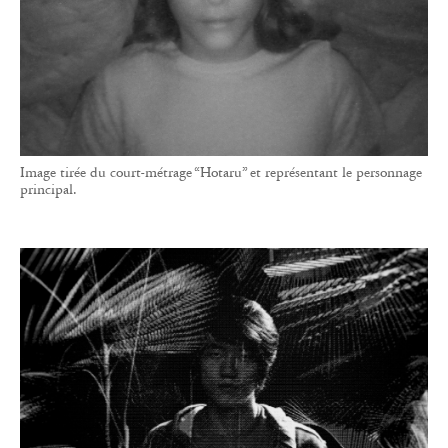
Image tirée du court-métrage “Hotaru” et représentant le personnage
principal.