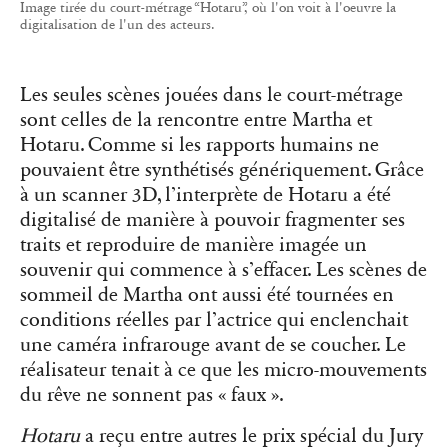
Image tirée du court-métrage “Hotaru”, où l'on voit à l'oeuvre la
digitalisation de l'un des acteurs.
Les seules scènes jouées dans le court-métrage
sont celles de la rencontre entre Martha et
Hotaru. Comme si les rapports humains ne
pouvaient être synthétisés génériquement. Grâce
à un scanner 3D, l’interprète de Hotaru a été
digitalisé de manière à pouvoir fragmenter ses
traits et reproduire de manière imagée un
souvenir qui commence à s’effacer. Les scènes de
sommeil de Martha ont aussi été tournées en
conditions réelles par l’actrice qui enclenchait
une caméra infrarouge avant de se coucher. Le
réalisateur tenait à ce que les micro-mouvements
du rêve ne sonnent pas « faux ».
Hotaru
a reçu entre autres le prix spécial du Jury