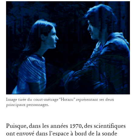
Image tirée du court-métrage “Hotaru” représentant ses deux
principaux personnages.
Puisque, dans les années 1970, des scientifiques
ont envoyé dans l’espace à bord de la sonde