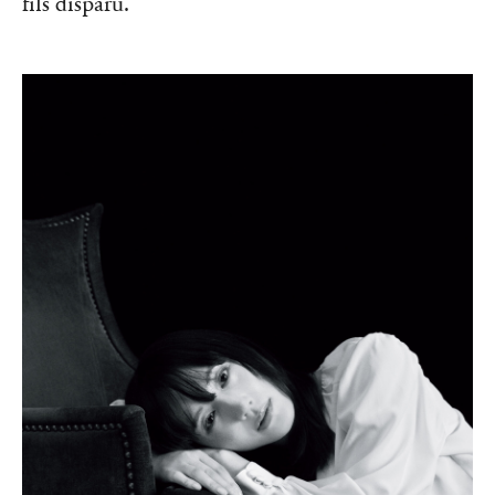
fils disparu.