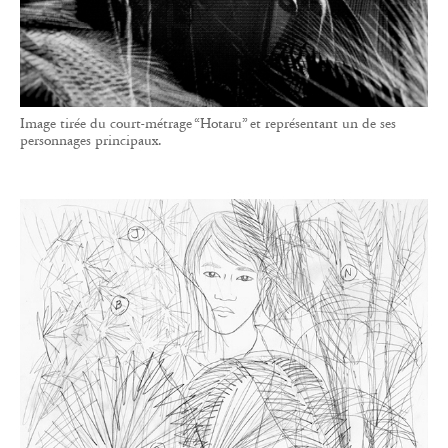
Image tirée du court-métrage “Hotaru” et représentant un de ses
personnages principaux.