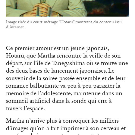
Image tirée du court-métrage “Hotaru” montrant du contenu issu
d'internet.
Ce premier amour est un jeune japonais,
Hotaru, que Martha rencontre la veille de son
départ, sur l’île de Tanegashima où se trouve une
des deux bases de lancement japonaises. Le
souvenir de la soirée passée ensemble et de leur
romance balbutiante va peu à peu parasiter la
mémoire de l’adolescente, maintenue dans un
sommeil artificiel dans la sonde qui erre à
travers l’espace.
Martha n’arrive plus à convoquer les milliers
d’images qu’on a fait imprimer à son cerveau et