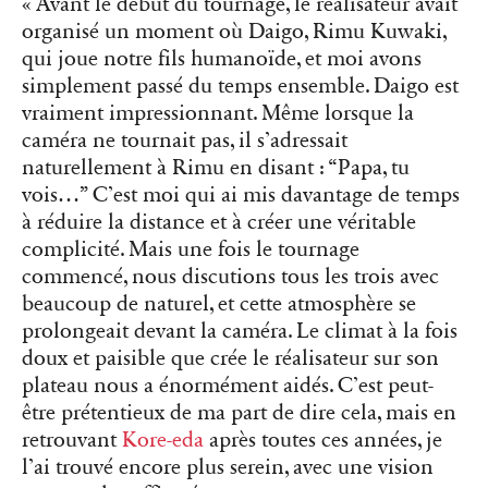
« Avant le début du tournage, le réalisateur avait
organisé un moment où Daigo, Rimu Kuwaki,
qui joue notre fils humanoïde, et moi avons
simplement passé du temps ensemble. Daigo est
vraiment impressionnant. Même lorsque la
caméra ne tournait pas, il s’adressait
naturellement à Rimu en disant : “Papa, tu
vois…” C’est moi qui ai mis davantage de temps
à réduire la distance et à créer une véritable
complicité. Mais une fois le tournage
commencé, nous discutions tous les trois avec
beaucoup de naturel, et cette atmosphère se
prolongeait devant la caméra. Le climat à la fois
doux et paisible que crée le réalisateur sur son
plateau nous a énormément aidés. C’est peut-
être prétentieux de ma part de dire cela, mais en
retrouvant
Kore-eda
après toutes ces années, je
l’ai trouvé encore plus serein, avec une vision