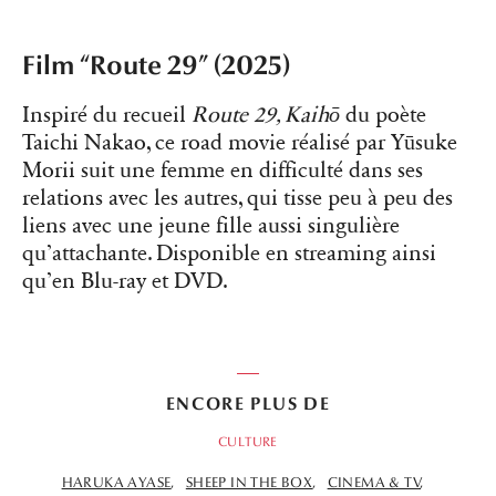
Film “Route 29” (2025)
Inspiré du recueil
Route 29, Kaihō
du poète
Taichi Nakao, ce road movie réalisé par Yūsuke
Morii suit une femme en difficulté dans ses
relations avec les autres, qui tisse peu à peu des
liens avec une jeune fille aussi singulière
qu’attachante. Disponible en streaming ainsi
qu’en Blu-ray et DVD.
ENCORE PLUS DE
CULTURE
HARUKA AYASE
SHEEP IN THE BOX
CINEMA & TV