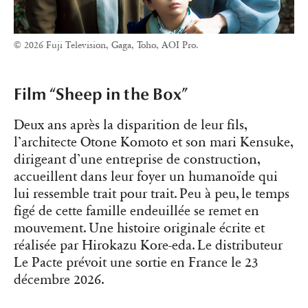
© 2026 Fuji Television, Gaga, Toho, AOI Pro.
Film “Sheep in the Box”
Deux ans après la disparition de leur fils,
l’architecte Otone Komoto et son mari Kensuke,
dirigeant d’une entreprise de construction,
accueillent dans leur foyer un humanoïde qui
lui ressemble trait pour trait. Peu à peu, le temps
figé de cette famille endeuillée se remet en
mouvement. Une histoire originale écrite et
réalisée par Hirokazu Kore-eda. Le distributeur
Le Pacte prévoit une sortie en France le 23
décembre 2026.