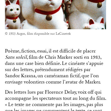
© 1983 Argos, film disponible sur LaCinetek
Poème, fiction, essai, il est difficile de placer
Sans soleil
, film de Chris Marker sorti en 1983,
dans une case bien définie. Le cinéaste s’appuie
sur des lettres, prétendument rédigées par
Sandor Krasna, un caméraman fictif, que l’on
envisage volontiers comme l’avatar de Marker.
Des lettres lues par Florence Delay, voix off qui
accompagne les spectateurs tout au long du film.
«
Le texte ne commente pas les images, pas plus
que les images ne commentent le texte, ce sont