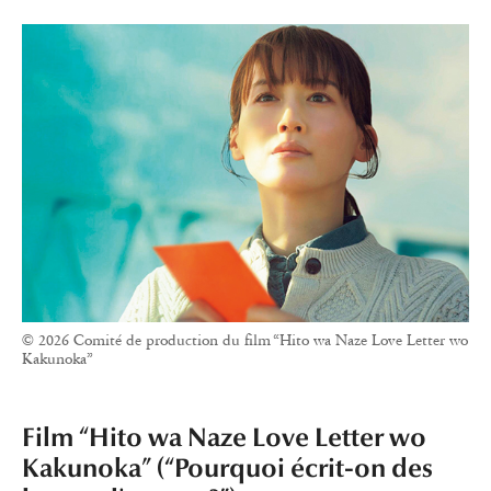
© 2026 Comité de production du film “Hito wa Naze Love Letter wo
Kakunoka”
Film “Hito wa Naze Love Letter wo
Kakunoka” (“Pourquoi écrit-on des