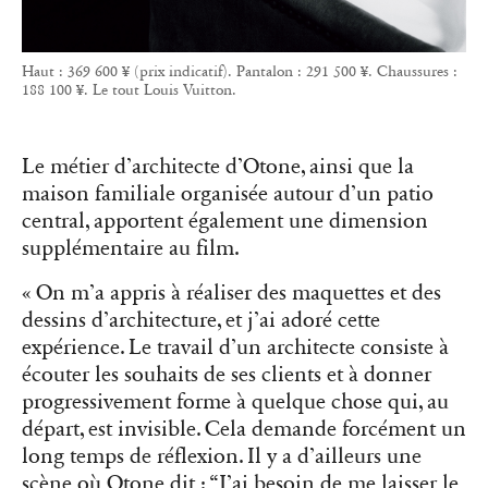
Haut : 369 600 ¥ (prix indicatif). Pantalon : 291 500 ¥. Chaussures :
188 100 ¥. Le tout Louis Vuitton.
Le métier d’architecte d’Otone, ainsi que la
maison familiale organisée autour d’un patio
central, apportent également une dimension
supplémentaire au film.
« On m’a appris à réaliser des maquettes et des
dessins d’architecture, et j’ai adoré cette
expérience. Le travail d’un architecte consiste à
écouter les souhaits de ses clients et à donner
progressivement forme à quelque chose qui, au
départ, est invisible. Cela demande forcément un
long temps de réflexion. Il y a d’ailleurs une
scène où Otone dit : “J’ai besoin de me laisser le