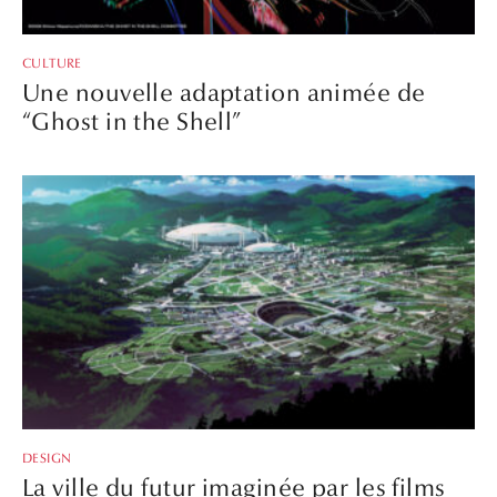
CULTURE
Une nouvelle adaptation animée de
“Ghost in the Shell”
DESIGN
La ville du futur imaginée par les films