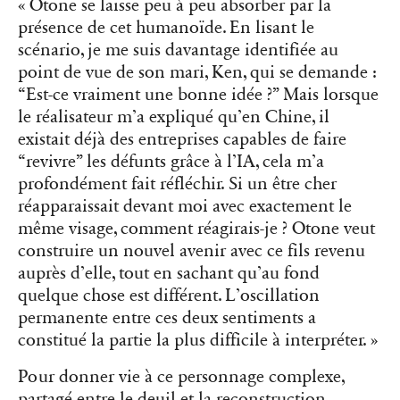
« Otone se laisse peu à peu absorber par la
présence de cet humanoïde. En lisant le
scénario, je me suis davantage identifiée au
point de vue de son mari, Ken, qui se demande :
“Est-ce vraiment une bonne idée ?” Mais lorsque
le réalisateur m’a expliqué qu’en Chine, il
existait déjà des entreprises capables de faire
“revivre” les défunts grâce à l’IA, cela m’a
profondément fait réfléchir. Si un être cher
réapparaissait devant moi avec exactement le
même visage, comment réagirais-je ? Otone veut
construire un nouvel avenir avec ce fils revenu
auprès d’elle, tout en sachant qu’au fond
quelque chose est différent. L’oscillation
permanente entre ces deux sentiments a
constitué la partie la plus difficile à interpréter. »
Pour donner vie à ce personnage complexe,
partagé entre le deuil et la reconstruction,