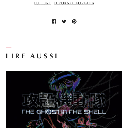
CULTURE
HIROKAZU KORE-EDA
LIRE AUSSI