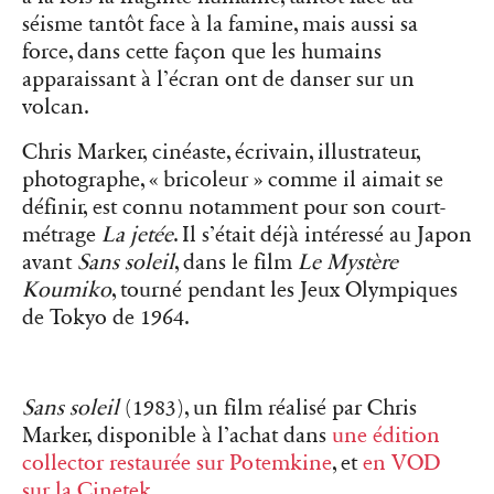
séisme tantôt face à la famine, mais aussi sa
force, dans cette façon que les humains
apparaissant à l’écran ont de danser sur un
volcan.
Chris Marker, cinéaste, écrivain, illustrateur,
photographe, « bricoleur » comme il aimait se
définir, est connu notamment pour son court-
métrage
La jetée
. Il s’était déjà intéressé au Japon
avant
Sans soleil
, dans le film
Le
Mystère
Koumiko
, tourné pendant les Jeux Olympiques
de Tokyo de 1964.
Sans soleil
(1983), un film réalisé par Chris
Marker, disponible à l’achat dans
une édition
collector restaurée sur Potemkine
, et
en VOD
sur la Cinetek
.