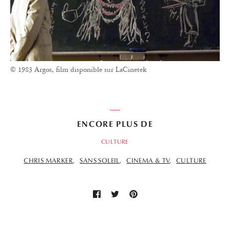
© 1983 Argos, film disponible sur LaCinetek
ENCORE PLUS DE
CULTURE
CHRIS MARKER
SANS SOLEIL
CINEMA & TV
CULTURE