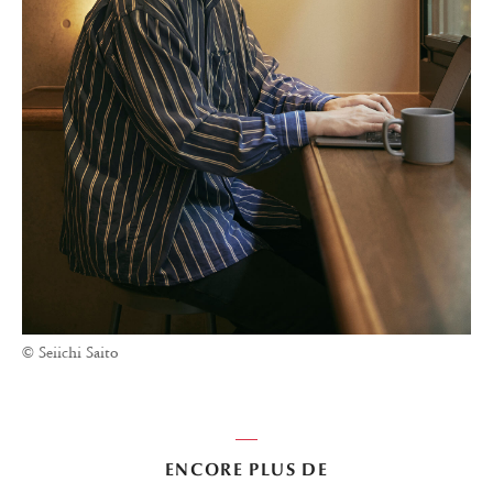
© Seiichi Saito
ENCORE PLUS DE