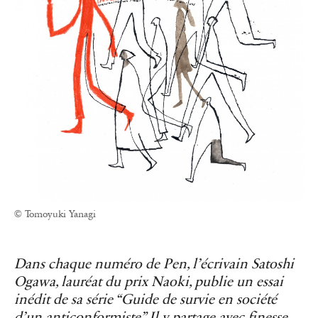
© Tomoyuki Yanagi
Dans chaque numéro de Pen, l’écrivain Satoshi
Ogawa, lauréat du prix Naoki, publie un essai
inédit de sa série “Guide de survie en société
d’un anticonformiste”. Il y partage avec finesse