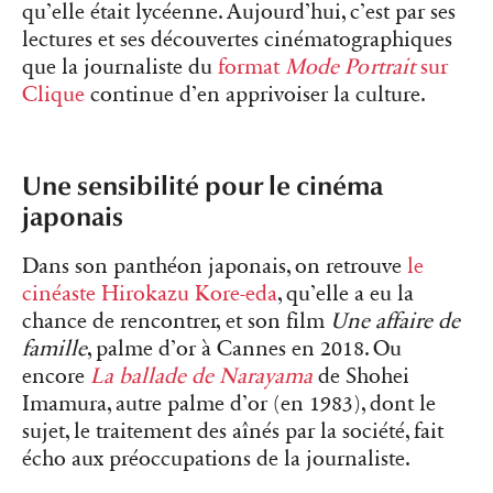
qu’elle était lycéenne. Aujourd’hui, c’est par ses
lectures et ses découvertes cinématographiques
que la journaliste du
format
Mode Portrait
sur
Clique
continue d’en apprivoiser la culture.
Une sensibilité pour le cinéma
japonais
Dans son panthéon japonais, on retrouve
le
cinéaste Hirokazu Kore-eda
, qu’elle a eu la
chance de rencontrer, et son film
Une affaire de
famille
, palme d’or à Cannes en 2018. Ou
encore
La ballade de Narayama
de Shohei
Imamura, autre palme d’or (en 1983), dont le
sujet, le traitement des aînés par la société, fait
écho aux préoccupations de la journaliste.