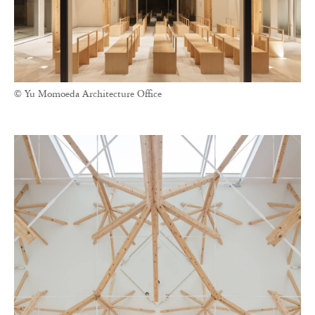
© Yu Momoeda Architecture Office