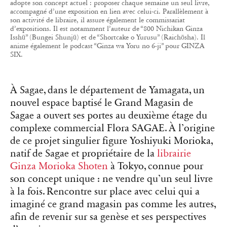
adopte son concept actuel : proposer chaque semaine un seul livre,
accompagné d’une exposition en lien avec celui-ci. Parallèlement à
son activité de libraire, il assure également le commissariat
d’expositions. Il est notamment l’auteur de “800 Nichikan Ginza
Isshū” (Bungei Shunjū) et de “Shortcake o Yurusu” (Raichōsha). Il
anime également le podcast “Ginza wa Yoru no 6-ji” pour GINZA
SIX.
À Sagae, dans le département de Yamagata, un
nouvel espace baptisé le Grand Magasin de
Sagae a ouvert ses portes au deuxième étage du
complexe commercial Flora SAGAE. À l’origine
de ce projet singulier figure Yoshiyuki Morioka,
natif de Sagae et propriétaire de la
librairie
Ginza Morioka Shoten
à Tokyo, connue pour
son concept unique : ne vendre qu’un seul livre
à la fois. Rencontre sur place avec celui qui a
imaginé ce grand magasin pas comme les autres,
afin de revenir sur sa genèse et ses perspectives