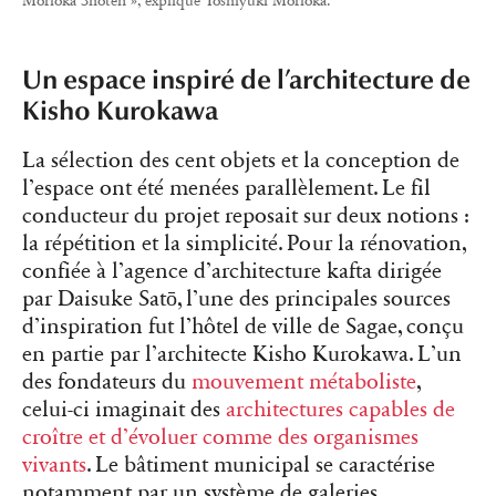
Morioka Shoten », explique Yoshiyuki Morioka.
Un espace inspiré de l’architecture de
Kisho Kurokawa
La sélection des cent objets et la conception de
l’espace ont été menées parallèlement. Le fil
conducteur du projet reposait sur deux notions :
la répétition et la simplicité. Pour la rénovation,
confiée à l’agence d’architecture kafta dirigée
par Daisuke Satō, l’une des principales sources
d’inspiration fut l’hôtel de ville de Sagae, conçu
en partie par l’architecte Kisho Kurokawa. L’un
des fondateurs du
mouvement métaboliste
,
celui-ci imaginait des
architectures capables de
croître et d’évoluer comme des organismes
vivants
. Le bâtiment municipal se caractérise
notamment par un système de galeries