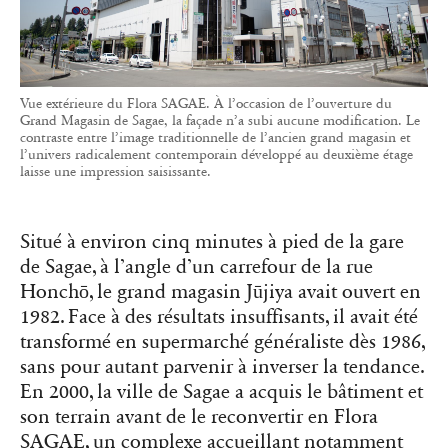
Vue extérieure du Flora SAGAE. À l’occasion de l’ouverture du
Grand Magasin de Sagae, la façade n’a subi aucune modification. Le
contraste entre l’image traditionnelle de l’ancien grand magasin et
l’univers radicalement contemporain développé au deuxième étage
laisse une impression saisissante.
Situé à environ cinq minutes à pied de la gare
de Sagae, à l’angle d’un carrefour de la rue
Honchō, le grand magasin Jūjiya avait ouvert en
1982. Face à des résultats insuffisants, il avait été
transformé en supermarché généraliste dès 1986,
sans pour autant parvenir à inverser la tendance.
En 2000, la ville de Sagae a acquis le bâtiment et
son terrain avant de le reconvertir en Flora
SAGAE, un complexe accueillant notamment