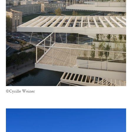
©Cyrille Weiner