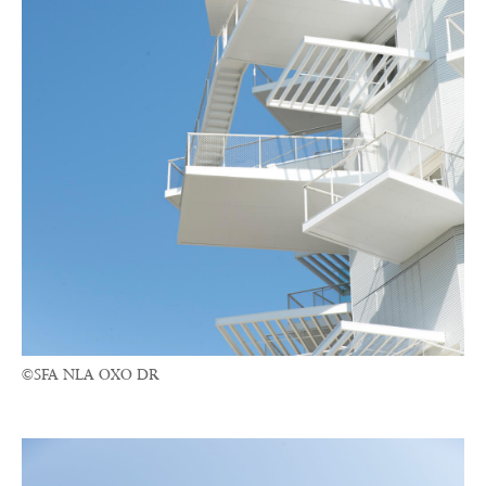
©SFA NLA OXO DR