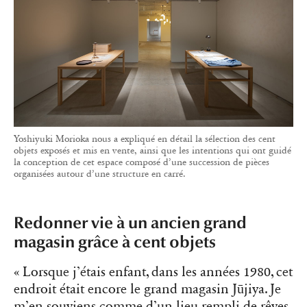
Yoshiyuki Morioka nous a expliqué en détail la sélection des cent
objets exposés et mis en vente, ainsi que les intentions qui ont guidé
la conception de cet espace composé d’une succession de pièces
organisées autour d’une structure en carré.
Redonner vie à un ancien grand
magasin grâce à cent objets
« Lorsque j’étais enfant, dans les années 1980, cet
endroit était encore le grand magasin Jūjiya. Je
m’en souviens comme d’un lieu rempli de rêves