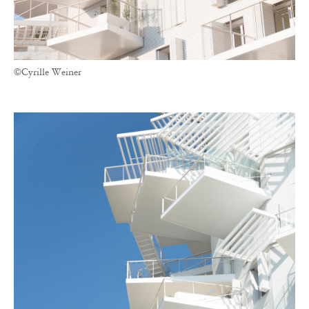
©Cyrille Weiner