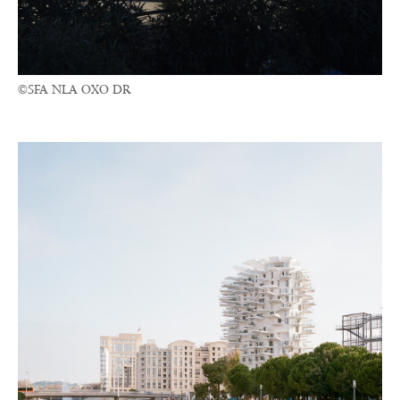
©SFA NLA OXO DR