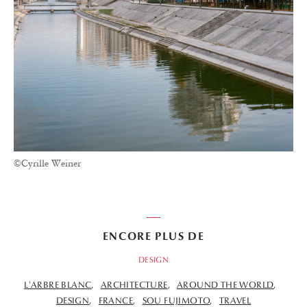
©Cyrille Weiner
ENCORE PLUS DE
DESIGN
L'ARBRE BLANC
ARCHITECTURE
AROUND THE WORLD
DESIGN
FRANCE
SOU FUJIMOTO
TRAVEL