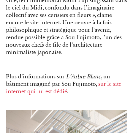
ville, tel l’immémorial Mont Fuji surgissant dans
le ciel du Midi, confondu dans l’imaginaire
collectif avec ses cerisiers en fleurs
»
, clame
encore le site internet. Une oeuvre à la fois
philosophique et stratégique pour l’avenir,
rendue possible grâce à Sou Fujimoto, l’un des
nouveaux chefs de file de l’architecture
minimaliste japonaise.
Plus d’informations sur
L’Arbre Blanc
, un
bâtiment imaginé par Sou Fujimoto,
sur le site
internet qui lui est dédié
.