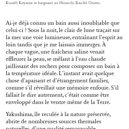
Kundō Koyama se baignant au Hirauchi Kaichū Onsen.
Ai-je déjà connu un bain aussi inoubliable que
celui-ci ? Sous la nuit, le clair de lune traçait sur
la mer une voie lumineuse, entraînant l’esprit au
loin tandis que je me laissais immerger. À
chaque vague, une fraîcheur saline venait
effleurer la peau, se mêlant à l’eau chaude
jaillissant des rochers pour composer un bain à
la température idéale. L’instant avait quelque
chose d’apaisant et d’étrangement familier,
comme s’il réveillait une mémoire enfouie. S’il
fallait le dire autrement, c’était comme être
enveloppé dans le ventre même de la Terre.
Yakushima, île reculée à la nature préservée,
abrite de nombreuses sources thermales
naturelles, d’une qualité remarquable,