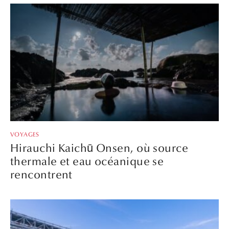
VOYAGES
Hirauchi Kaichū Onsen, où source
thermale et eau océanique se
rencontrent