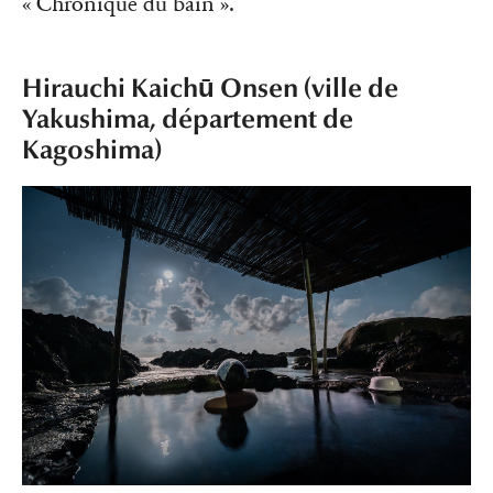
« Chronique du bain ».
Hirauchi Kaichū Onsen (ville de
Yakushima, département de
Kagoshima)