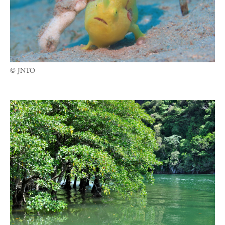
© JNTO