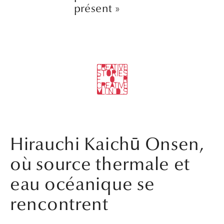
présent »
Hirauchi Kaichū Onsen,
où source thermale et
eau océanique se
rencontrent