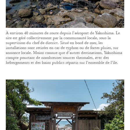
À environ 40 minutes de route depuis l’aéroport de Yakushima. Le
site est géré collectivement par la communauté locale, sous la
supervision du chef de district. Situé en bord de mer, les
installations sont retirées en cas de typhon ou de fortes pluies, sur
annonce locale. Moins connue que d’autres destinations, Yakushima
compte pourtant de nombreuses sources thermales, avec des
hébergements et des bains publics répartis sur l’ensemble de l’île.