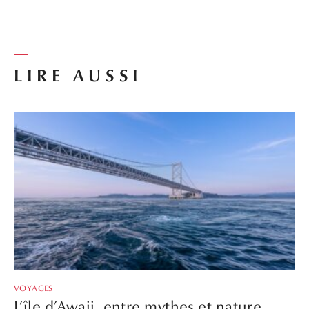
LIRE AUSSI
VOYAGES
L’île d’Awaji, entre mythes et nature