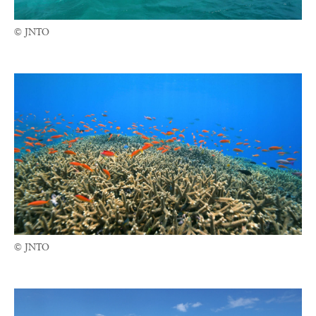
© JNTO
© JNTO