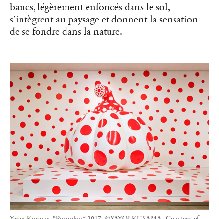
bancs, légèrement enfoncés dans le sol,
s’intègrent au paysage et donnent la sensation
de se fondre dans la nature.
Yayoi Kusama, “Pumpkin”, 2017. ©YAYOI KUSAMA, Courtesy of