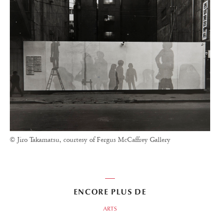
© Jiro Takamatsu, courtesy of Fergus McCaffrey Gallery
ENCORE PLUS DE
ARTS