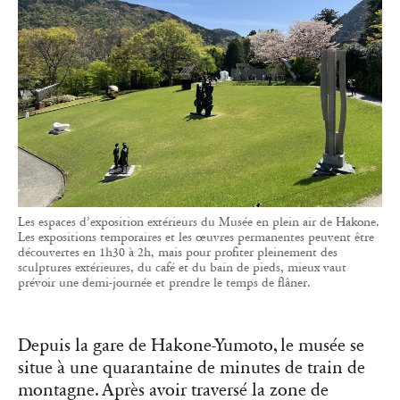
Les espaces d’exposition extérieurs du Musée en plein air de Hakone.
Les expositions temporaires et les œuvres permanentes peuvent être
découvertes en 1h30 à 2h, mais pour profiter pleinement des
sculptures extérieures, du café et du bain de pieds, mieux vaut
prévoir une demi-journée et prendre le temps de flâner.
Depuis la gare de Hakone-Yumoto, le musée se
situe à une quarantaine de minutes de train de
montagne. Après avoir traversé la zone de