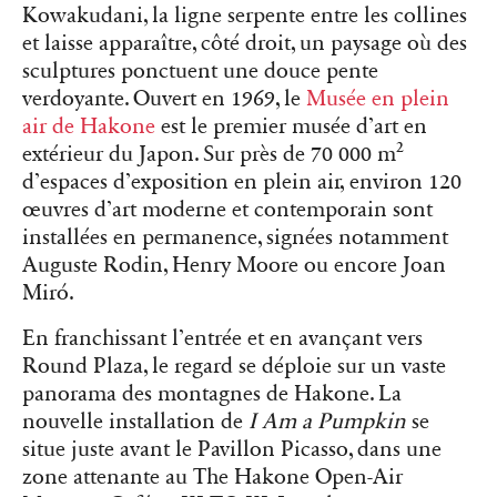
Kowakudani, la ligne serpente entre les collines
et laisse apparaître, côté droit, un paysage où des
sculptures ponctuent une douce pente
verdoyante. Ouvert en 1969, le
Musée en plein
air de Hakone
est le premier musée d’art en
extérieur du Japon. Sur près de 70 000 m²
d’espaces d’exposition en plein air, environ 120
œuvres d’art moderne et contemporain sont
installées en permanence, signées notamment
Auguste Rodin, Henry Moore ou encore Joan
Miró.
En franchissant l’entrée et en avançant vers
Round Plaza, le regard se déploie sur un vaste
panorama des montagnes de Hakone. La
nouvelle installation de
I Am a Pumpkin
se
situe juste avant le Pavillon Picasso, dans une
zone attenante au The Hakone Open-Air