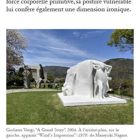
force corporelle primitive, sa posture vulnérable
lui confère également une dimension ironique.
Giuliano Vangi, “A Grand Story”, 2004. À l’arrière-plan, sur la
gauche, apparaît “Wind’s Impression” (1979) de Masayuki Nagare.