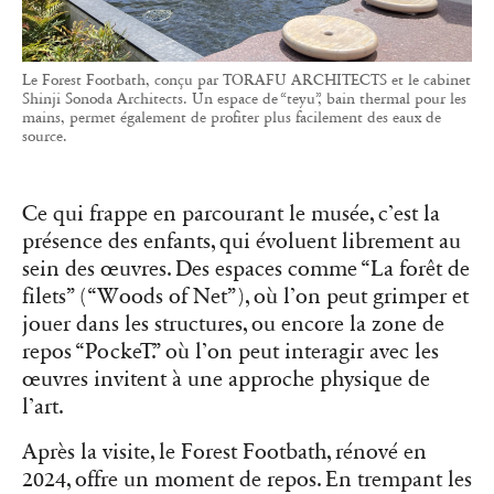
Le Forest Footbath, conçu par TORAFU ARCHITECTS et le cabinet
Shinji Sonoda Architects. Un espace de “teyu”, bain thermal pour les
mains, permet également de profiter plus facilement des eaux de
source.
Ce qui frappe en parcourant le musée, c’est la
présence des enfants, qui évoluent librement au
sein des œuvres. Des espaces comme “La forêt de
filets” (“Woods of Net”), où l’on peut grimper et
jouer dans les structures, ou encore la zone de
repos “PockeT.” où l’on peut interagir avec les
œuvres invitent à une approche physique de
l’art.
Après la visite, le Forest Footbath, rénové en
2024, offre un moment de repos. En trempant les