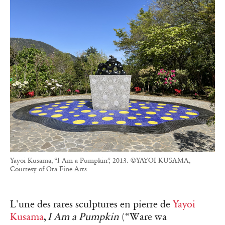
Yayoi Kusama, “I Am a Pumpkin”, 2013. ©YAYOI KUSAMA,
Courtesy of Ota Fine Arts
L’une des rares sculptures en pierre de
Yayoi
Kusama
,
I Am a Pumpkin
(“Ware wa