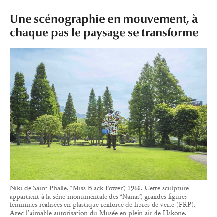
Une scénographie en mouvement, à
chaque pas le paysage se transforme
Niki de Saint Phalle, “Miss Black Power”, 1968. Cette sculpture
appartient à la série monumentale des “Nanas”, grandes figures
féminines réalisées en plastique renforcé de fibres de verre (FRP).
Avec l’aimable autorisation du Musée en plein air de Hakone.