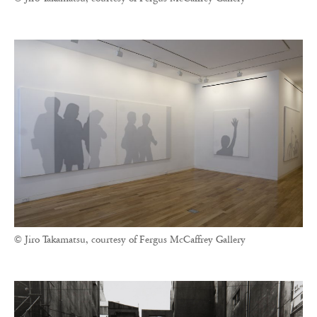
© Jiro Takamatsu, courtesy of Fergus McCaffrey Gallery