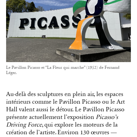
Le Pavillon Picasso et “La Fleur qui marche” (1952) de Fernand
Léger.
Au-delà des sculptures en plein air, les espaces
intérieurs comme le Pavillon Picasso ou le Art
Hall valent aussi le détour. Le Pavillon Picasso
présente actuellement l’exposition
Picasso’s
Driving Force
, qui explore les moteurs de la
création de l’artiste. Environ 130 œuvres —