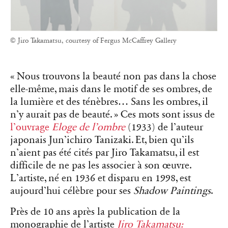
© Jiro Takamatsu, courtesy of Fergus McCaffrey Gallery
« Nous trouvons la beauté non pas dans la chose
elle-même, mais dans le motif de ses ombres, de
la lumière et des ténèbres… Sans les ombres, il
n’y aurait pas de beauté. » Ces mots sont issus de
l’ouvrage
Eloge de l’ombre
(1933) de l’auteur
japonais Jun’ichiro Tanizaki. Et, bien qu’ils
n’aient pas été cités par Jiro Takamatsu, il est
difficile de ne pas les associer à son œuvre.
L’artiste, né en 1936 et disparu en 1998, est
aujourd’hui célèbre pour ses
Shadow Paintings
.
Près de 10 ans après la publication de la
monographie de l’artiste
Jiro Takamatsu: