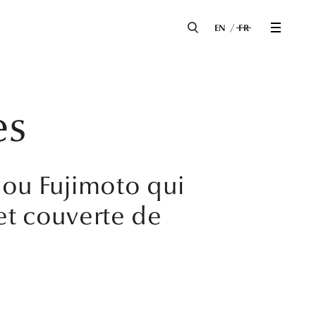
EN
FR
es
 Sou Fujimoto qui
 et couverte de