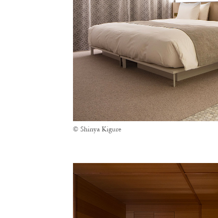
© Shinya Kigure