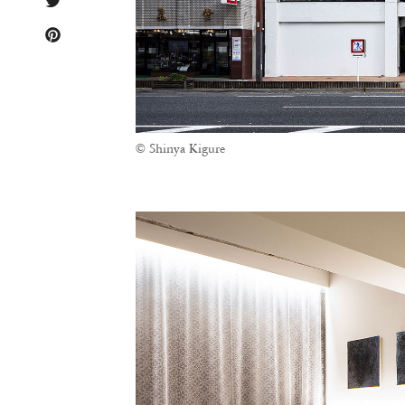
© Shinya Kigure