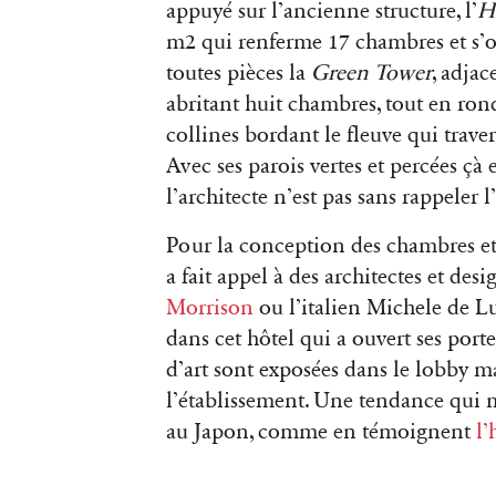
appuyé sur l’ancienne structure, l’
H
m2 qui renferme 17 chambres et s’o
toutes pièces la
Green Tower
, adja
abritant huit chambres, tout en ro
collines bordant le fleuve qui traver
Avec ses parois vertes et percées çà e
l’architecte n’est pas sans rappeler 
Pour la conception des chambres et
a fait appel à des architectes et de
Morrison
ou l’italien Michele de Lu
dans cet hôtel qui a ouvert ses por
d’art sont exposées dans le lobby 
l’établissement.
Une tendance qui mê
au Japon, comme en témoignent
l’