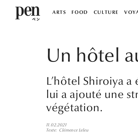
ARTS
FOOD
CULTURE
VOY
Un hôtel au
L’hôtel Shiroiya a
lui a ajouté une s
végétation.
11.02.2021
Texte
Clémence Leleu