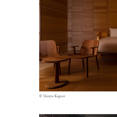
© Shinya Kigure