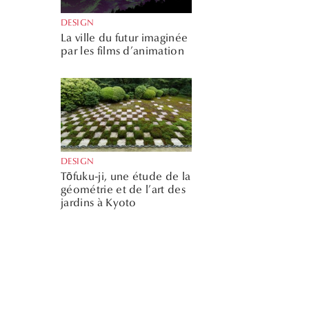
DESIGN
La ville du futur imaginée
par les films d’animation
DESIGN
Tōfuku-ji, une étude de la
géométrie et de l’art des
jardins à Kyoto