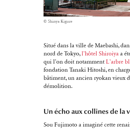
© Shinya Kigure
Situé dans la ville de Maebashi, da
nord de Tokyo,
l’hôtel Shiroiya
a ét
qui l’on doit notamment
L’arbre b
fondation Tanaki Hitoshi, en charge
bâtiment, un ancien ryokan vieux d
démolition.
Un écho aux collines de la v
Sou Fujimoto a imaginé cette renais