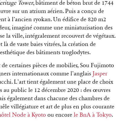
eritage Tower
, bâtiment de béton brut de 1744
uvre sur un atrium aérien. Puis a conçu de
cent à l’ancien ryokan. Un édifice de 820 m2
ndeur, imaginé comme une miniaturisation des
se la ville, intégralement recouvert de végétaux.
t là de vaste baies vitrées, la création de
l’esthétique des bâtiments troglodytes.
 de certaines pièces de mobilier, Sou Fujimoto
signers internationaux comme l’anglais
Jasper
cchi. L’art tient également une place de choix
tes au public le 12 décembre 2020 : des œuvres
mais également dans chacune des chambres de
le villégiature et art de plus en plus courante
hôtel Node à Kyoto
ou encore
le BnA à Tokyo
.