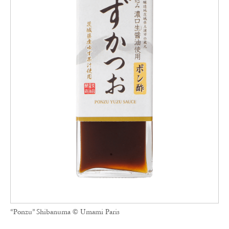
“Ponzu” Shibanuma © Umami Paris