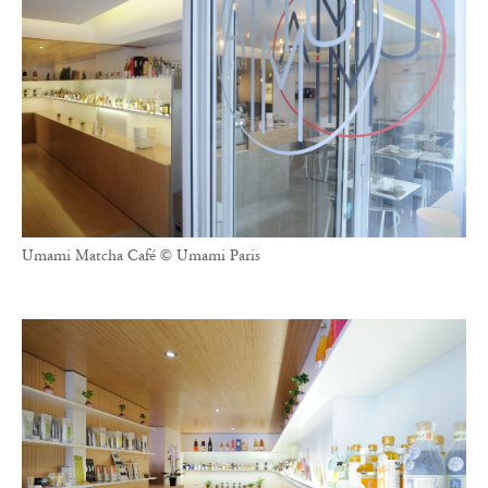
Umami Matcha Café © Umami Paris