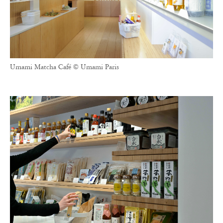
Umami Matcha Café © Umami Paris