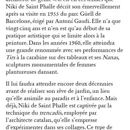
Niki de Saint Phalle décrit son émerveillement
après sa visite en 1955 du parc Güell de
Barcelone, érigé par Antoní Gaudi. Elle n’a que
vingt-cinq ans et n’en est qu’au début de sa
pratique artistique qui se limite alors à la
peinture. Dans les années 1960, elle atteindra
une grande renommée avec ses performances de
Tirs
à la carabine sur des tableaux et ses
Nanas
,
sculptures monumentales de femmes
plantureuses dansant.
Il lui faudra attendre encore deux décennies
avant de réaliser son rêve de jardin, un lieu
qu’elle assimile au paradis et à l’enfance. Mais
déjà, Niki de Saint Phalle est captivée par la
technique du
trencadís
, employée par
l’architecte catalan, qu’elle s’empresse
d’expérimenter dans ses collages. Ce type de