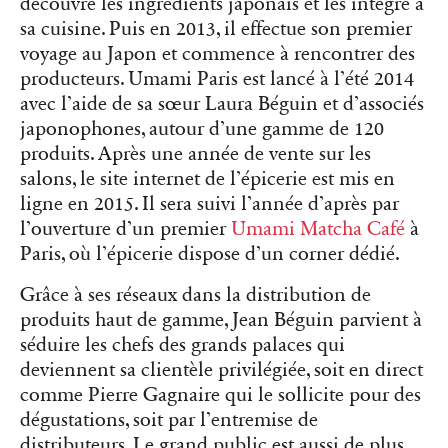
découvre les ingrédients japonais et les intègre à
sa cuisine. Puis en 2013, il effectue son premier
voyage au Japon et commence à rencontrer des
producteurs. Umami Paris est lancé à l’été 2014
avec l’aide de sa sœur Laura Béguin et d’associés
japonophones, autour d’une gamme de 120
produits. Après une année de vente sur les
salons, le site internet de l’épicerie est mis en
ligne en 2015. Il sera suivi l’année d’après par
l’ouverture d’un premier
Umami Matcha Café
à
Paris, où l’épicerie dispose d’un corner dédié.
Grâce à ses réseaux dans la distribution de
produits haut de gamme, Jean Béguin parvient à
séduire les chefs des grands palaces qui
deviennent sa clientèle privilégiée, soit en direct
comme Pierre Gagnaire qui le sollicite pour des
dégustations, soit par l’entremise de
distributeurs. Le grand public est aussi de plus