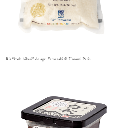
Riz “koshihikari” de agri Yamazaki © Umami Paris