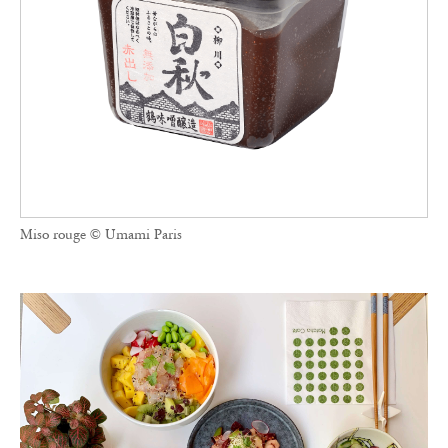
Miso rouge © Umami Paris