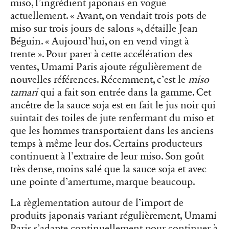
miso, l’ingrédient japonais en vogue
actuellement. « Avant, on vendait trois pots de
miso sur trois jours de salons », détaille Jean
Béguin. « Aujourd’hui, on en vend vingt à
trente ». Pour parer à cette accélération des
ventes, Umami Paris ajoute régulièrement de
nouvelles références. Récemment, c’est le
miso
tamari
qui a fait son entrée dans la gamme. Cet
ancêtre de la sauce soja est en fait le jus noir qui
suintait des toiles de jute renfermant du miso et
que les hommes transportaient dans les anciens
temps à même leur dos. Certains producteurs
continuent à l’extraire de leur miso. Son goût
très dense, moins salé que la sauce soja et avec
une pointe d’amertume, marque beaucoup.
La règlementation autour de l’import de
produits japonais variant régulièrement, Umami
Paris s’adapte continuellement pour continuer à