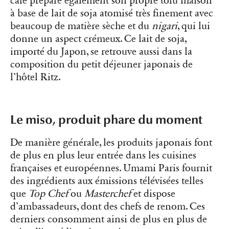
café prépare également son propre tofu maison
à base de lait de soja atomisé très finement avec
beaucoup de matière sèche et du
nigari
, qui lui
donne un aspect crémeux. Ce lait de soja,
importé du Japon, se retrouve aussi dans la
composition du petit déjeuner japonais de
l’hôtel Ritz.
Le miso, produit phare du moment
De manière générale, les produits japonais font
de plus en plus leur entrée dans les cuisines
françaises et européennes. Umami Paris fournit
des ingrédients aux émissions télévisées telles
que
Top Chef
ou
Masterchef
et dispose
d’ambassadeurs, dont des chefs de renom. Ces
derniers consomment ainsi de plus en plus de