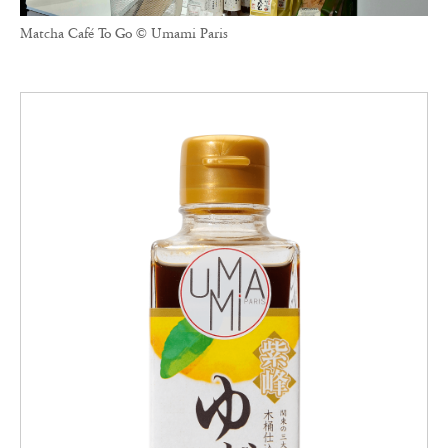
Matcha Café To Go © Umami Paris