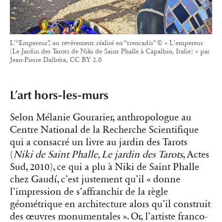
L’“Empereur”, au revêtement réalisé en “trencadís” © « L'empereur
(Le Jardin des Tarots de Niki de Saint Phalle à Capalbio, Italie) » par
Jean-Pierre Dalbéra, CC BY 2.0
L’art hors-les-murs
Selon Mélanie Gourarier, anthropologue au
Centre National de la Recherche Scientifique
qui a consacré un livre au jardin des Tarots
(
Niki de Saint Phalle, Le jardin des Tarots
, Actes
Sud, 2010), ce qui a plu à Niki de Saint Phalle
chez Gaudí, c’est justement qu’il « donne
l’impression de s’affranchir de la règle
géométrique en architecture alors qu’il construit
des œuvres monumentales ». Or, l’artiste franco-