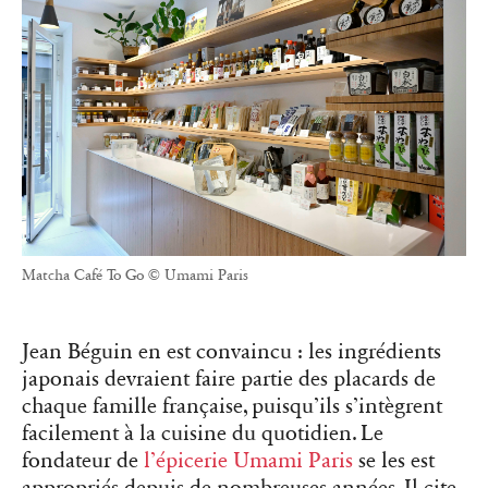
Matcha Café To Go © Umami Paris
Jean Béguin en est convaincu : les ingrédients
japonais devraient faire partie des placards de
chaque famille française, puisqu’ils s’intègrent
facilement à la cuisine du quotidien. Le
fondateur de
l’épicerie Umami Paris
se les est
appropriés depuis de nombreuses années. Il cite