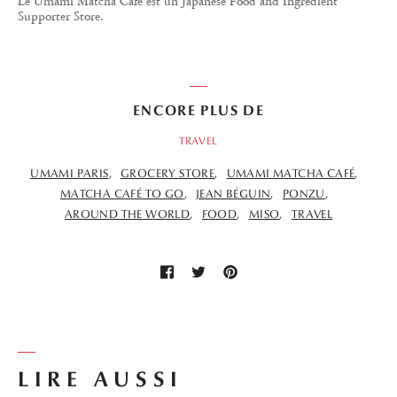
Le Umami Matcha Café est un Japanese Food and Ingredient
Supporter Store.
ENCORE PLUS DE
TRAVEL
UMAMI PARIS
GROCERY STORE
UMAMI MATCHA CAFÉ
MATCHA CAFÉ TO GO
JEAN BÉGUIN
PONZU
AROUND THE WORLD
FOOD
MISO
TRAVEL
LIRE AUSSI