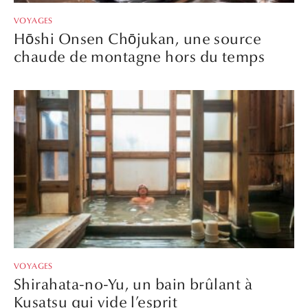
VOYAGES
Hōshi Onsen Chōjukan, une source
chaude de montagne hors du temps
VOYAGES
Shirahata-no-Yu, un bain brûlant à
Kusatsu qui vide l’esprit