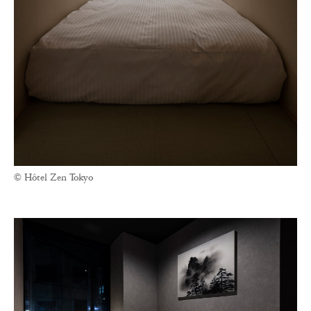
© Hôtel Zen Tokyo