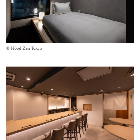
© Hôtel Zen Tokyo