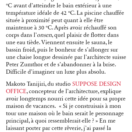
°C avant d’atteindre le bain extérieur à une
température idéale de 42 °C. La piscine chauffée
située à proximité peut quant à elle être
maintenue à 30 °C. Après avoir réchauffé son
corps dans l’
onsen
, quel plaisir de flotter dans
une eau tiède. Viennent ensuite le sauna, le
bassin froid, puis le bonheur de s’allonger sur
une chaise longue dessinée par l’architecte suisse
Peter Zumthor
et de s’abandonner à la brise.
Difficile d’imaginer un luxe plus absolu.
Makoto Tanijiri, du studio
SUPPOSE DESIGN
OFFICE
, concepteur de l’architecture, explique
avoir longtemps nourri cette idée pour sa propre
maison de vacances. « Si je construisais à mon
tour une maison où le bain serait le personnage
principal, à quoi ressemblerait-elle ? » En me
laissant porter par cette rêverie, j’ai passé la