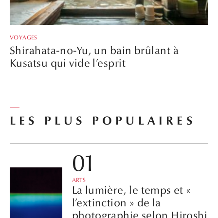
VOYAGES
Shirahata-no-Yu, un bain brûlant à
Kusatsu qui vide l’esprit
LES PLUS POPULAIRES
ARTS
La lumière, le temps et «
l’extinction » de la
photographie selon Hiroshi