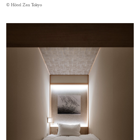
© Hôtel Zen Tokyo