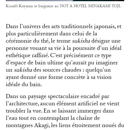
Kundō Koyama se baignant au NOT A HOTEL MINAKAMI TOJI.
Dans l’univers des arts traditionnels japonais, et
plus particulièrement dans celui de la
cérémonie du thé, le terme
sukisha
désigne une
personne vouant sa vie à la poursuite d’un idéal
esthétique raffiné. C’est précisément ce type
d’espace de bain ultime qu’aurait pu imaginer
un
sukisha
des sources chaudes : quelqu’un
ayant donné une forme concrète à sa vision
idéale du bain.
Dans un paysage spectaculaire encadré par
l’architecture, aucun élément artificiel ne vient
troubler la vue. En se laissant immerger dans
l’eau tout en contemplant la chaîne de
montagnes Akagi, les liens étroitement noués du