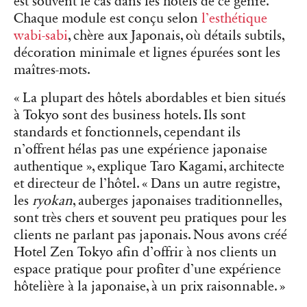
est souvent le cas dans les hôtels de ce genre.
Chaque module est conçu selon
l’esthétique
wabi-sabi
, chère aux Japonais, où détails subtils,
décoration minimale et lignes épurées sont les
maîtres-mots.
« La plupart des hôtels abordables et bien situés
à Tokyo sont des business hotels. Ils sont
standards et fonctionnels, cependant ils
n’offrent hélas pas une expérience japonaise
authentique », explique Taro Kagami, architecte
et directeur de l’hôtel. «
Dans un autre registre,
les
ryokan
, auberges japonaises traditionnelles,
sont très chers et souvent peu pratiques pour les
clients ne parlant pas japonais. Nous avons créé
Hotel Zen Tokyo afin d’offrir à nos clients un
espace pratique pour profiter d’une expérience
hôtelière à la japonaise, à un prix raisonnable. »